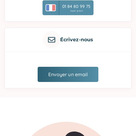
01 84 80 99 75
Appel gratuit
Écrivez-nous
Envoyer un email