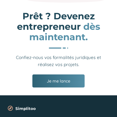
Prêt ? Devenez
entrepreneur
dès
maintenant.
Confiez-nous vos formalités juridiques et
réalisez vos projets.
Je me lance
Simplitoo