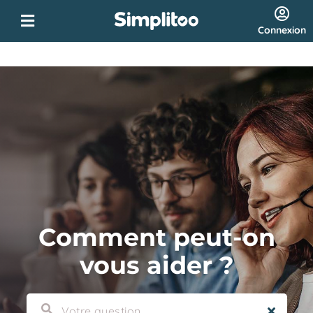
Connexion
Comment peut-on
vous aider ?