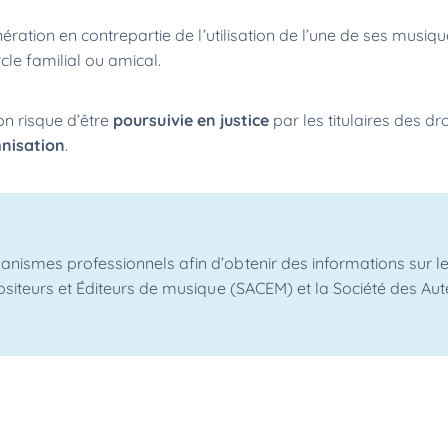
ation en contrepartie de l’utilisation de l’une de ses musiqu
cle familial ou amical.
on risque d’être
poursuivie en justice
par les titulaires des dro
nisation
.
ismes professionnels afin d’obtenir des informations sur le
ositeurs et Éditeurs de musique (SACEM) et la Société des Aut