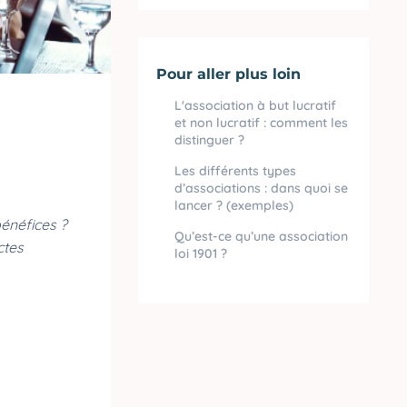
Pour aller plus loin
L'association à but lucratif
et non lucratif : comment les
distinguer ?
Les différents types
d’associations : dans quoi se
lancer ? (exemples)
bénéfices ?
Qu’est-ce qu’une association
ctes
loi 1901 ?