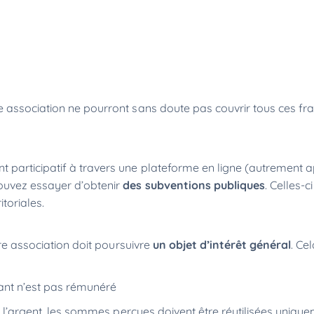
e association ne pourront sans doute pas couvrir tous ces fra
nt participatif à travers une plateforme en ligne (autrement 
ouvez essayer d’obtenir
des subventions publiques
. Celles-c
ritoriales.
tre association doit poursuivre
un objet d’intérêt général
. Cel
eant n’est pas rémunéré
de l’argent, les sommes perçues doivent être réutilisées uniqu