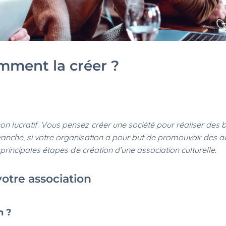
omment la créer ?
on lucratif. Vous pensez créer une société pour réaliser des 
evanche, si votre organisation a pour but de promouvoir des a
s principales étapes de création d’une association culturelle.
votre association
n ?