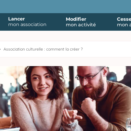
Lancer
Modifier
Cesse
mon association
mon activité
mon a
Association culturelle : comment la créer ?