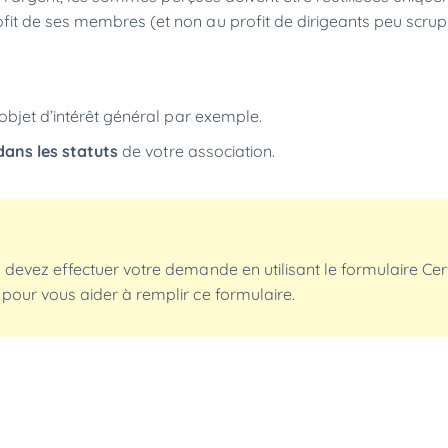
ofit de ses membres (et non au profit de dirigeants peu scrup
objet d’intérêt général par exemple.
dans les statuts
de votre association.
us devez effectuer votre demande en utilisant le formulaire Ce
 pour vous aider à remplir ce formulaire.
é