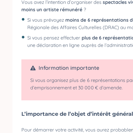
Vous avez l’intention d’organiser des
spectacles v
moins un artiste rémunéré
?
Si vous prévoyez
moins de 6 représentations d
Régionale des Affaires Culturelles (DRAC) au mo
Si vous pensez effectuer
plus de 6 représentati
une déclaration en ligne auprès de l’administrat
Information importante
Si vous organisez plus de 6 représentations pa
d’emprisonnement et 30 000 € d’amende.
L’importance de l’objet d’intérêt général
Pour démarrer votre activité, vous aurez probabl