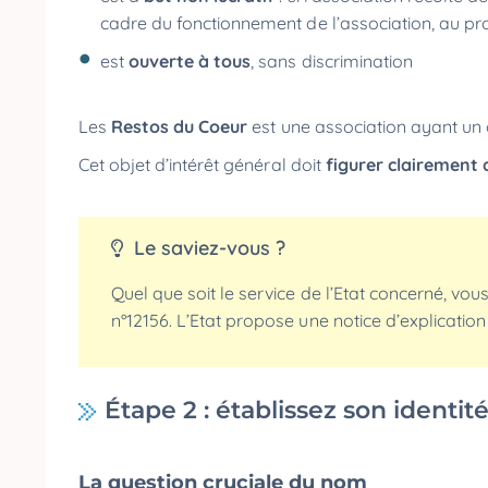
cadre du fonctionnement de l’association, au pr
est
ouverte à tous
, sans discrimination
Les
Restos du Coeur
est une association ayant un 
Cet objet d’intérêt général doit
figurer clairement 
Le saviez-vous ?
Quel que soit le service de l’Etat concerné, vo
n°12156. L’Etat propose une notice d’explication
Étape 2 : établissez son identit
La question cruciale du nom