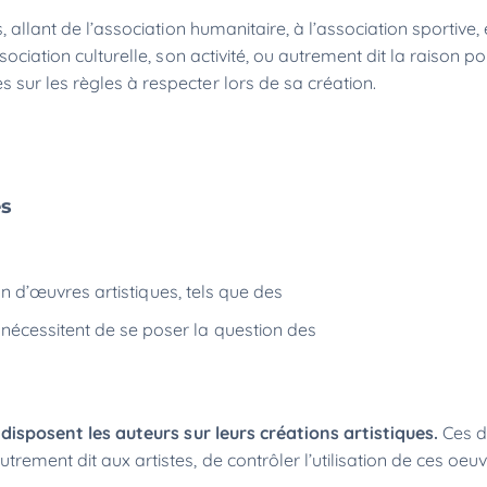
, allant de l’association humanitaire, à l’association sportive
sociation culturelle, son activité, ou autrement dit la raison p
sur les règles à respecter lors de sa création.
es
sion d’œuvres artistiques, tels que des
nécessitent de se poser la question des
 disposent les auteurs sur leurs créations artistiques.
Ces d
rement dit aux artistes,
de contrôler l’utilisation de ces oeu