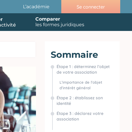
Se connecter
L’académie
Comparer
r
les formes juridiques
ctivité
Sommaire
Étape 1 : déterminez l’objet
de votre association
L’importance de l’objet
d’intérêt général
Étape 2 : établissez son
identité
Étape 3 : déclarez votre
association