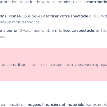
ivants
dans le cadre de votre association, avec la
contributi
ans l’année
, vous devez
déclarer votre spectacle
à la Direc
ins un mois à l’avance
ons par an
, il vous faudra obtenir la
licence spectacle
, en fai
ion.
r an sans disposer de la licence spectacle, vous vous expose
ement besoin de
moyens financiers et matériels
, par exemple