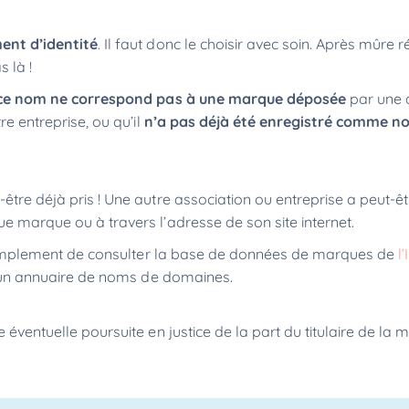
ment d’identité
. Il faut donc le choisir avec soin. Après mûre r
 là !
ce nom ne correspond pas à une marque déposée
par une 
re entreprise, ou qu’il
n’a pas déjà été enregistré comme n
-être déjà pris ! Une autre association ou entreprise a peut-ê
ue marque ou à travers l’adresse de son site internet.
it simplement de consulter la base de données de marques de
l’
u’un annuaire de noms de domaines.
e éventuelle poursuite en justice de la part du titulaire de la