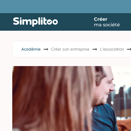
Créer
ma société
Académie
Créer son entreprise
L'association