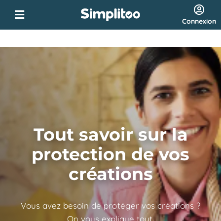
Connexion
Tout savoir sur la
protection de vos
créations
Vous avez besoin de protéger vos créations ?
On vous explique tout.