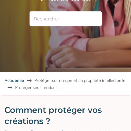
Académie
Protéger sa marque et sa propriété intellectuelle
Protéger ses créations
Comment protéger vos
créations ?