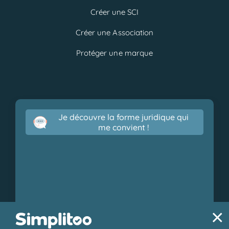
Créer une SCI
Créer une Association
Protéger une marque
Je découvre la forme juridique qui
me convient !
×