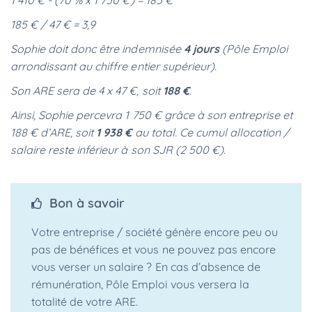
1 410 € - (70 % x 1 750 €) = 185 €
185 € / 47 € = 3,9
Sophie doit donc être indemnisée
4 jours
(Pôle Emploi
arrondissant au chiffre entier supérieur).
Son ARE sera de 4 x 47 €, soit
188 €
.
Ainsi, Sophie percevra 1 750 € grâce à son entreprise et
188 € d’ARE, soit
1 938 €
au total. Ce cumul allocation /
salaire reste inférieur à son SJR (2 500 €).
Bon à savoir
Votre entreprise / société génère encore peu ou
pas de bénéfices et vous ne pouvez pas encore
vous verser un salaire ? En cas d’absence de
rémunération, Pôle Emploi vous versera la
totalité de votre ARE.