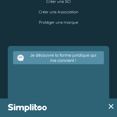
Créer une SCI
Créer une Association
Protéger une marque
Je découvre la forme juridique qui
me convient !
×