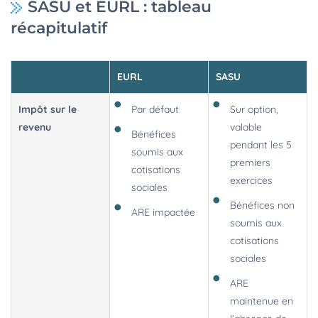
SASU et EURL : tableau
récapitulatif
EURL
SASU
Impôt sur le
Par défaut
Sur option,
revenu
valable
Bénéfices
pendant les 5
soumis aux
premiers
cotisations
exercices
sociales
Bénéfices non
ARE impactée
soumis aux
cotisations
sociales
ARE
maintenue en