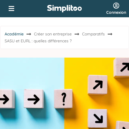
Connexion
Académie
Créer son entreprise
Comparatifs
SASU et EURL : quelles différences ?