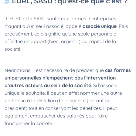
EURL, SASU : qu’est-ce que c’est ?
L’EURL et la SASU sont deux formes d’entreprises
n’ayant qu’un seul associé, appelé
associé unique
. Plus
précisément, cela signifie qu’une seule personne a
effectué un apport (bien, argent...) au capital de la
société.
Néanmoins, il est nécessaire de préciser que
ces formes
unipersonnelles n’empêchent pas l’intervention
d’autres acteurs au sein de la société
. Si l’associé
unique le souhaite, il peut en effet nommer une autre
personne à la direction de la société (gérant ou
président) tout en conservant les bénéfices. Il peut
également embaucher des salariés pour faire
fonctionner la société.