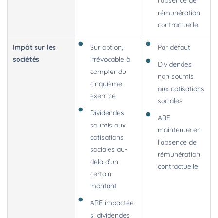
l’absence de
rémunération
contractuelle
Impôt sur les
Sur option,
Par défaut
sociétés
irrévocable à
Dividendes
compter du
non soumis
cinquième
aux cotisations
exercice
sociales
Dividendes
ARE
soumis aux
maintenue en
cotisations
l’absence de
sociales au-
rémunération
delà d’un
contractuelle
certain
montant
ARE impactée
si dividendes