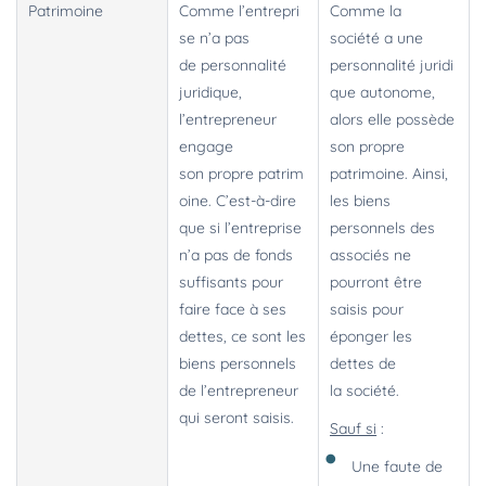
Patrimoine
Comme l’entrepri
Comme la
se n’a pas
société a une
de personnalité
personnalité juridi
juridique,
que autonome,
l’entrepreneur
alors elle possède
engage
son propre
son propre patrim
patrimoine. Ainsi,
oine. C’est-à-dire
les biens
que si l’entreprise
personnels des
n’a pas de fonds
associés ne
suffisants pour
pourront être
faire face à ses
saisis pour
dettes, ce sont les
éponger les
biens personnels
dettes de
de l’entrepreneur
la société.
qui seront saisis.
Sauf si
:
Une faute de