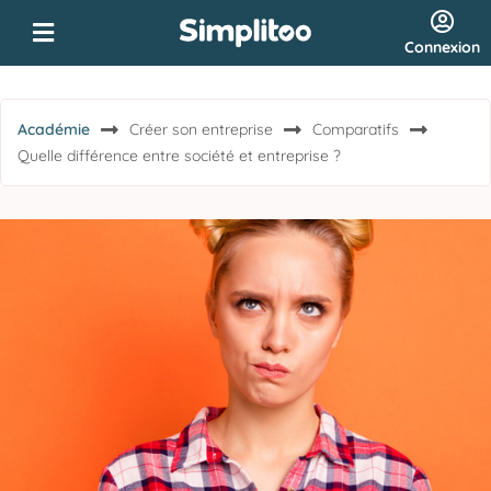
Connexion
Académie
Créer son entreprise
Comparatifs
Quelle différence entre société et entreprise ?