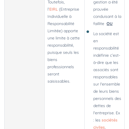
Toutefois,
gestion a été
l’
EIRL
(Entreprise
prouvée
Individuelle à
conduisant à la
Responsabilité
faillite
OU
Limitée) apporte
La société est
une limite à cette
en
responsabilité,
responsabilité
puisque seuls les
indéfinie c’est-
biens
à-dire que les
professionnels
associés sont
seront
responsables
saisissables.
sur l'ensemble
de leurs biens
personnels des
dettes de
l'entreprise. Ex
: les
sociétés
civiles
,