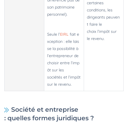
différencie pas de
certaines
son patrimoine
conditions, les
personnel).
dirigeants peuven
t faire le
choix l’impôt sur
Seule l’
EIRL
fait e
le revenu.
xception : elle lais
se la possibilité à
l’entrepreneur de
choisir entre l’imp
ôt sur les
sociétés et l’impôt
sur le revenu.
Société et entreprise
: quelles formes juridiques ?