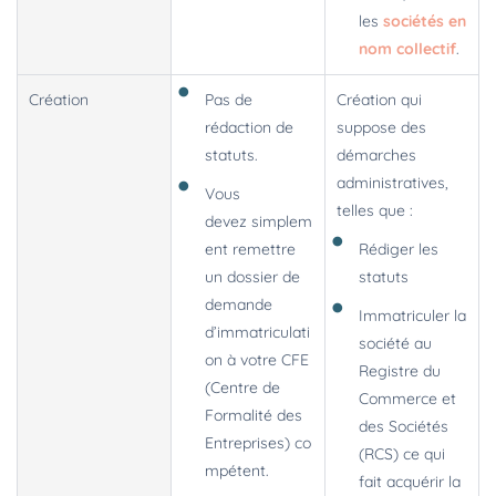
les
sociétés en
nom collectif
.
Création
Pas de
Création qui
rédaction de
suppose des
statuts.
démarches
administratives,
Vous
telles que :
devez simplem
ent remettre
Rédiger les
un dossier de
statuts
demande
Immatriculer la
d’immatriculati
société au
on à votre CFE
Registre du
(Centre de
Commerce et
Formalité des
des Sociétés
Entreprises) co
(RCS) ce qui
mpétent.
fait acquérir la