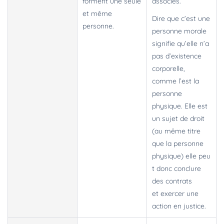
forment une seule
associés.
et même
Dire que c’est une
personne.
personne morale
signifie qu’elle n’a
pas d’existence
corporelle,
comme l’est la
personne
physique. Elle est
un sujet de droit
(au même titre
que la personne
physique) elle peu
t donc conclure
des contrats
et exercer une
action en justice.