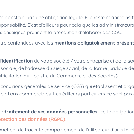
 ne constitue pas une obligation légale. Elle reste néanmoins
onsabilité. C’est d’ailleurs pour cela que les administrateurs
s enseignes prennent la précaution d’élaborer des CGU.
s être confondues avec les
mentions obligatoirement présen
’
identification
de votre société / votre entreprise et de la so
sociale, de l’adresse du siège social, de la forme juridique de 
riculation au Registre du Commerce et des Sociétés)
 conditions générales de service (CGS) qui établissent et organ
e relations commerciales. Les éditeurs particuliers ne sont pa
 le
traitement de ses données personnelles
: cette obligation
otection des données (RGPD)
.
mettent de tracer le comportement de l’utilisateur d’un site int