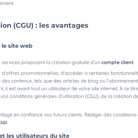
tement.
tion (CGU) : les avantages
r le site web
 services proposent la création gratuite d’un
compte client
.
r d’offres promotionnelles, d’accéder à certaines fonctionnali
 des contenus, tels que des articles de blog ou l’abonnement
il est avant tout un utilisateur de votre site internet. À ce titre
vos conditions générales d’utilisation (CGU), de la création d
tage en confiance vos futurs clients. Rédiger des conditions
ial
.
et les utilisateurs du site