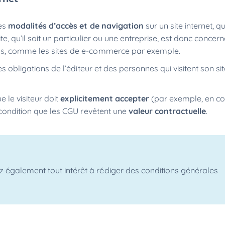
es
modalités d’accès et de navigation
sur un site internet, qu’
e, qu’il soit un particulier ou une entreprise, est donc concer
els, comme les sites de e-commerce par exemple.
es obligations de l’éditeur et des personnes qui visitent son si
e le visiteur
doit
explicitement accepter
(par exemple, en c
e condition que les CGU revêtent une
valeur contractuelle
.
z également tout intérêt à rédiger des conditions générales