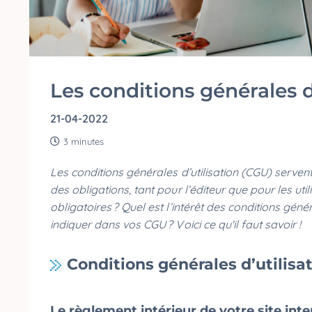
Les conditions générales d
21-04-2022
3 minutes
Les conditions générales d’utilisation (CGU) servent à 
des obligations, tant pour l’éditeur que pour les uti
obligatoires ? Quel est l’intérêt des conditions génér
indiquer dans vos CGU ? Voici ce qu'il faut savoir !
Conditions générales d’utilisat
Le règlement intérieur de votre site int