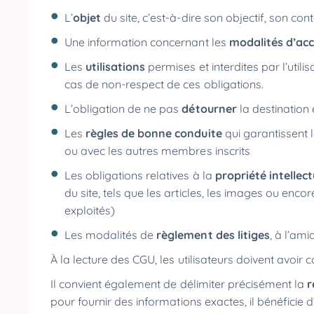
L’
objet
du site, c’est-à-dire son objectif, son co
Une information concernant les
modalités d’ac
Les
utilisations
permises et interdites par l’util
cas de non-respect de ces obligations.
L’obligation de ne pas
détourner
la destination 
Les
règles de bonne conduite
qui garantissent l
ou avec les autres membres inscrits
Les obligations relatives à la
propriété intellect
du site, tels que les articles, les images ou encor
exploités)
Les modalités de
règlement des litiges
, à l’am
À la lecture des CGU, les utilisateurs doivent avoir
Il convient également de délimiter précisément la
r
pour fournir des informations exactes, il bénéficie 