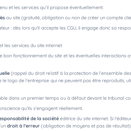
ntenu et les services qu’il propose éventuellement.
cès
au site (gratuité, obligation ou non de créer un compte clie
isateur : dès lors qu'il accepte les CGU, il engage donc sa respo
et les services du site internet
e bon fonctionnement du site et les éventuelles interactions av
uelle
(rappel du droit relatif à la protection de l’ensemble d
e le logo de l’entreprise qui ne peuvent pas être reproduits, ut
iable dans un premier temps ou à défaut devant le tribunal 
 conscience qu’ils s’engagent réellement.
esponsabilité de la société
éditrice du site internet. Si l’éditeu
d’un
droit à l’erreur
(obligation de moyens et pas de résultat).