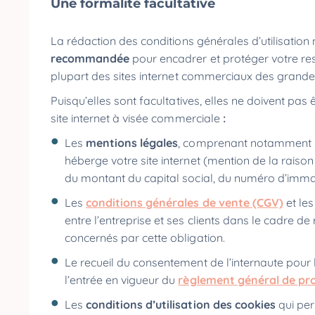
Une formalité facultative
La rédaction des conditions générales d’utilisation
recommandée
pour encadrer et protéger votre resp
plupart des sites internet commerciaux des grande
Puisqu’elles sont facultatives, elles ne doivent pa
site internet à visée commerciale
:
Les
mentions légales
, comprenant notamment l
héberge votre site internet (mention de la raison 
du montant du capital social,
du numéro d’immat
Les
conditions générales de vente (CGV)
et les
entre l’entreprise et ses clients dans le cadre d
concernés par cette obligation.
Le recueil du consentement de l’internaute pour
l’entrée en vigueur du
règlement général de pr
Les
conditions d’utilisation des cookies
qui per