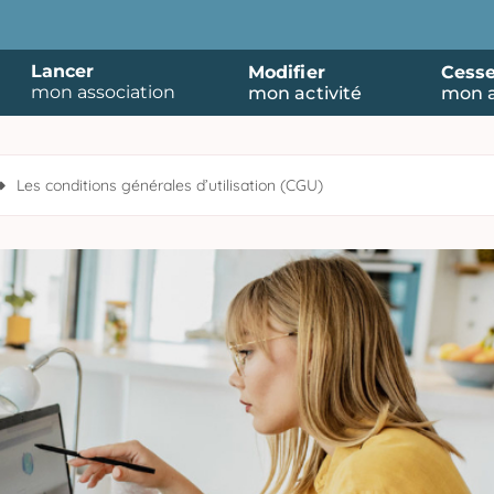
Lancer
Modifier
Cesse
mon association
mon activité
mon a
Les conditions générales d’utilisation (CGU)