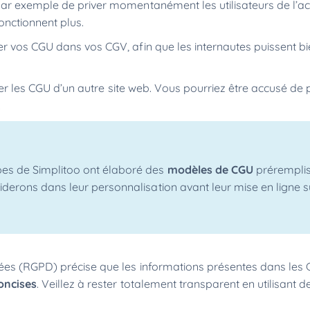
par exemple de priver momentanément les utilisateurs de l’ac
onctionnent plus.
er vos CGU dans vos CGV, afin que les internautes puissent b
ller les CGU d’un autre site web. Vous pourriez être accusé de 
.
pes de Simplitoo ont élaboré des
modèles de CGU
préremplis
derons dans leur personnalisation avant leur mise en ligne s
nées (RGPD) précise que les informations présentes dans les
oncises
. Veillez à rester totalement transparent en utilisant 