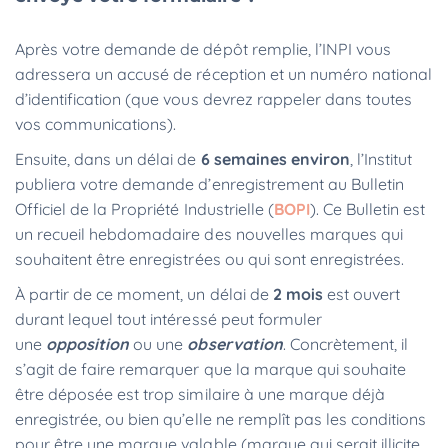
Après votre demande de dépôt remplie, l’INPI vous
adressera un accusé de réception et un numéro national
d’identification (que vous devrez rappeler dans toutes
vos communications).
Ensuite, dans un délai de
6 semaines environ
, l’Institut
publiera votre demande d’enregistrement au Bulletin
Officiel de la Propriété Industrielle (
BOPI
). Ce Bulletin est
un recueil hebdomadaire des nouvelles marques qui
souhaitent être enregistrées ou qui sont enregistrées.
À partir de ce moment, un délai de
2 mois
est ouvert
durant lequel tout intéressé peut formuler
une
opposition
ou une
observation
. Concrètement, il
s’agit de faire remarquer que la marque qui souhaite
être déposée est trop similaire à une marque déjà
enregistrée, ou bien qu’elle ne remplît pas les conditions
pour être une marque valable (marque qui serait illicite