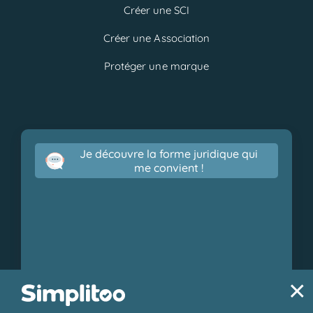
Créer une SCI
Créer une Association
Protéger une marque
Je découvre la forme juridique qui
me convient !
×