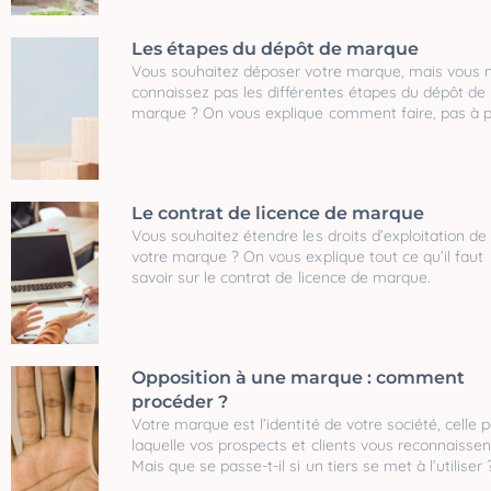
Les étapes du dépôt de marque
Vous souhaitez déposer votre marque, mais vous 
connaissez pas les différentes étapes du dépôt de
marque ? On vous explique comment faire, pas à p
Le contrat de licence de marque
Vous souhaitez étendre les droits d’exploitation de
votre marque ? On vous explique tout ce qu’il faut
savoir sur le contrat de licence de marque.
Opposition à une marque : comment
procéder ?
Votre marque est l’identité de votre société, celle p
laquelle vos prospects et clients vous reconnaissen
Mais que se passe-t-il si un tiers se met à l’utiliser 