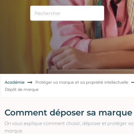
Académie
Protéger sa marque et sa propriété intellectuelle
Dépôt de marque
Comment déposer sa marque
On vous explique comment choisir, déposer et protéger vo
marque.