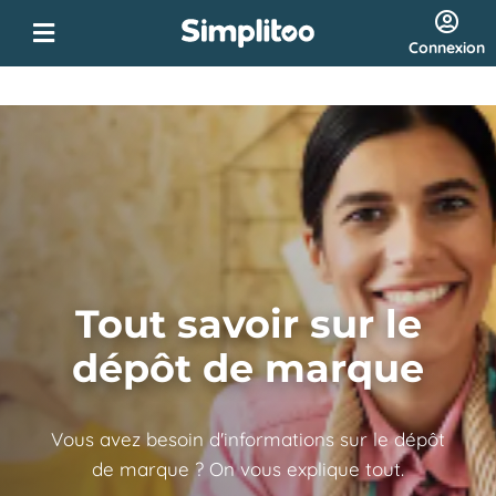
Connexion
Tout savoir sur le
dépôt de marque
Vous avez besoin d'informations sur le dépôt
de marque ? On vous explique tout.