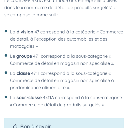
Le code APE 47.11A est attribué aux entreprises actives
dans le « commerce de détail de produits surgelés” et
se compose comme suit :
La
division
47 correspond à la catégorie « Commerce
de détail, à l’exception des automobiles et des
motocycles ».
Le
groupe
47.1 correspond à la sous-catégorie «
Commerce de détail en magasin non spécialisé ».
La
classe
47.11 correspond à la sous-catégorie «
Commerce de détail en magasin non spécialisé à
prédominance alimentaire ».
La
sous-classe
47.11A
correspond à la sous-catégorie
« Commerce de détail de produits surgelés ».
Bon à savoir