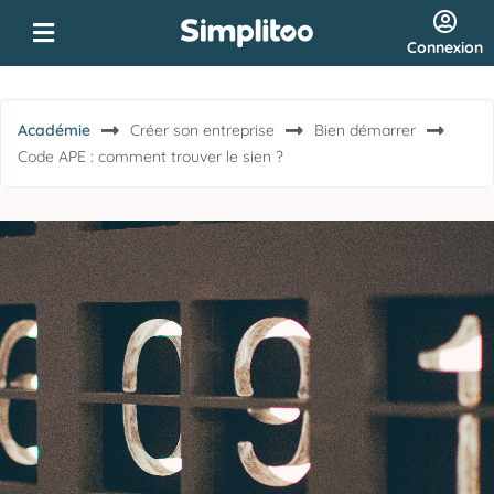
Connexion
Académie
Créer son entreprise
Bien démarrer
Code APE : comment trouver le sien ?