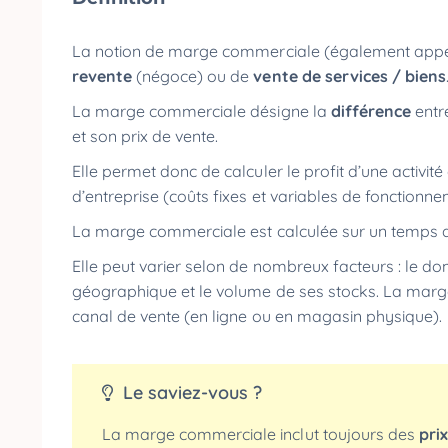
La notion de marge commerciale (également app
revente
(négoce) ou de
vente de services / biens
La marge commerciale désigne la
différence
entr
et son prix de vente.
Elle permet donc de calculer le profit d’une activi
d’entreprise (coûts fixes et variables de fonctionn
La marge commerciale est calculée sur un temps
Elle peut varier selon de nombreux facteurs : le dom
géographique et le volume de ses stocks. La marg
canal de vente (en ligne ou en magasin physique).
Le saviez-vous ?
La marge commerciale inclut toujours des
pri