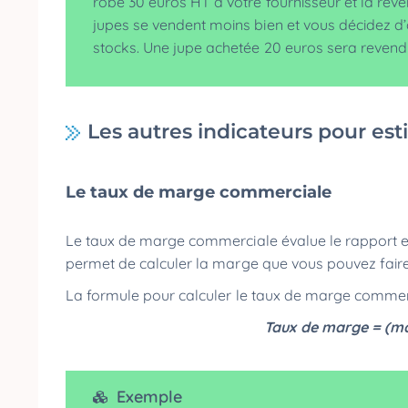
robe 30 euros HT à votre fournisseur et la re
jupes se vendent moins bien et vous décidez 
stocks. Une jupe achetée 20 euros sera revend
Les autres indicateurs pour est
Le taux de marge commerciale
Le taux de marge commerciale évalue le rapport en
permet de calculer la marge que vous pouvez faire 
La formule pour calculer le taux de marge commerci
Taux de marge = (ma
Exemple