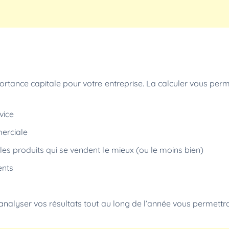
rtance capitale pour votre entreprise. La calculer vous perm
rvice
merciale
les produits qui se vendent le mieux (ou le moins bien)
ents
nalyser vos résultats tout au long de l’année vous permettra 