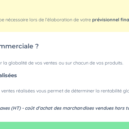
e nécessaire lors de l’élaboration de votre
prévisionnel fin
ommerciale ?
la globalité de vos ventes ou sur chacun de vos produits.
éalisées
ventes réalisées vous permet de déterminer la rentabilité gl
taxes (HT) - coût d’achat des marchandises vendues hors t