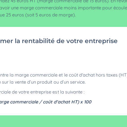
vendez 45 euros HT (marge commerciale de 15 euros). En revan
d’avoir une marge commerciale moins importante pour écoule
ue 25 euros (soit 5 euros de marge).
imer la rentabilité de votre entreprise
tre la marge commerciale et le coût d'achat hors taxes (HT).
sur la vente d’un produit ou d’un service.
ale de votre entreprise est la suivante :
rge commerciale / coût d’achat HT) x 100