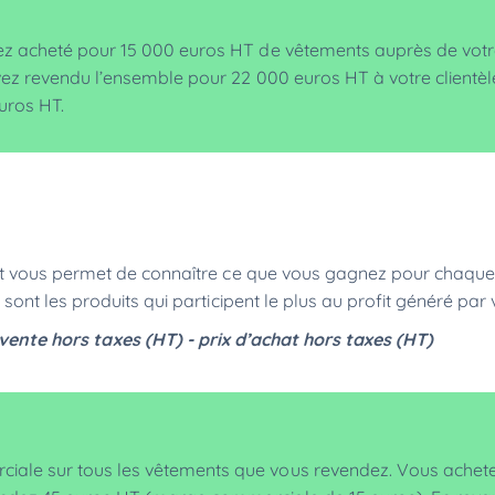
ez acheté pour 15 000 euros HT de vêtements auprès de vot
vez revendu l’ensemble pour 22 000 euros HT à votre clientèl
euros HT.
t vous permet de connaître ce que vous gagnez pour chaque
nt les produits qui participent le plus au profit généré par
ente hors taxes (HT) - prix d’achat hors taxes (HT)
ale sur tous les vêtements que vous revendez. Vous achet