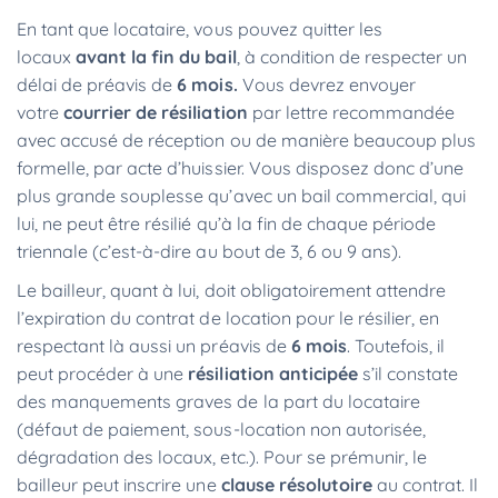
En tant que locataire, vous pouvez quitter les
locaux
avant la fin du bail
, à condition de respecter un
délai de préavis de
6 mois.
Vous devrez envoyer
votre
courrier de résiliation
par lettre recommandée
avec accusé de réception ou de manière beaucoup plus
formelle, par acte d’huissier. Vous disposez donc d’une
plus grande souplesse qu’avec un bail commercial, qui
lui, ne peut être résilié qu’à la fin de chaque période
triennale (c’est-à-dire au bout de 3, 6 ou 9 ans).
Le bailleur, quant à lui, doit obligatoirement attendre
l’expiration du contrat de location pour le résilier, en
respectant là aussi un préavis de
6 mois
. Toutefois, il
peut procéder à une
résiliation anticipée
s’il constate
des manquements graves de la part du locataire
(défaut de paiement, sous-location non autorisée,
dégradation des locaux, etc.). Pour se prémunir, le
bailleur peut inscrire une
clause résolutoire
au contrat. Il