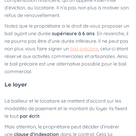
compensation financière, qu’on appelle indemnité
d’éviction, au locataire. Il n’a pas non plus à motiver son
refus de renouvellement.
Notez que le propriétaire a le droit de vous proposer un
bail ayant une durée
supérieure à 6 ans
. En revanche, il
ne pourra pas être d’une durée inférieure. Il ne peut pas
non plus vous faire signer un
bail précaire
, celui-ci étant
réservé aux activités commerciales et artisanales. Ainsi,
le bail précaire est une alternative possible pour le bail
commercial.
Le loyer
Le bailleur et le locataire se mettent d’accord sur les
modalités de paiement et le montant du loyer. Ils fixent
le tout
par écrit
.
Mais attention, le propriétaire peut décider d’insérer
une
clause d’indexation
dans le contrat. Cela lui