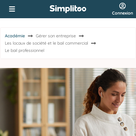
Connexion
Académie
Gérer son entreprise
Les locaux de société et le bail commercial
Le bail professionnel