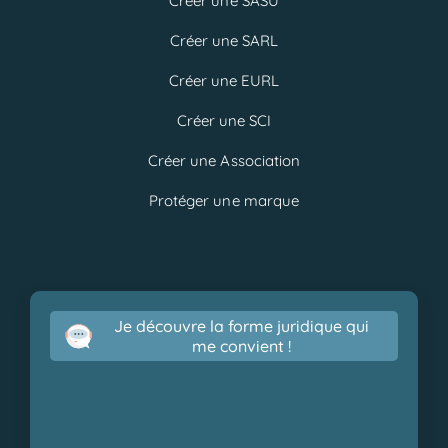
Créer une SASU
Créer une SARL
Créer une EURL
Créer une SCI
Créer une Association
Protéger une marque
Je découvre la forme juridique qui
me convient !