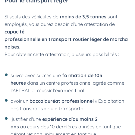
Pour le transport léger
Si seuls des véhicules de
moins de 3,5 tonnes
sont
employés, vous aurez besoin d'une attestation de
capacité
professionnelle en transport routier léger de marcha
ndises
.
Pour obtenir cette attestation, plusieurs possibilités :
suivre avec succès une
formation de 105
heures
dans un centre professionnel agréé comme
l’AFTRAL et réussir l'examen final
avoir un
baccalauréat professionnel
« Exploitation
des transports » ou « Transport »
justifier d'une
expérience d'au moins 2
ans
au cours des 10 dernières années en tant que
gérant (et non uniquement en tant que