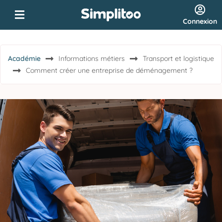
Connexion
Académie
Informations métiers
Transport et logistique
Comment créer une entreprise de déménagement ?