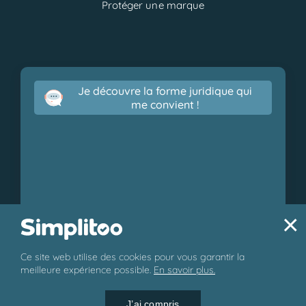
Protéger une marque
Je découvre la forme juridique qui
me convient !
×
Ce site web utilise des cookies pour vous garantir la
© 2026 Simplitoo - Tous droits réservés.
meilleure expérience possible.
En savoir plus.
J’ai compris