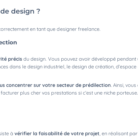
de design ?
correctement en tant que designer freelance.
lection
ité précis
du design. Vous pouvez avoir développé pendant
s dans le design industriel, le design de création, d’espace 
us concentrer sur votre secteur de prédilection
. Ainsi, vou
 facturer plus cher vos prestations si c’est une niche porteus
siste à
vérifier la faisabilité de votre projet
, en réalisant par