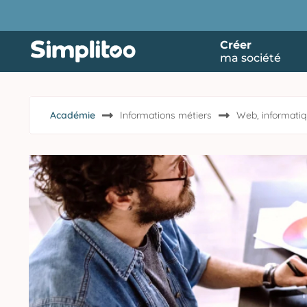
Créer
ma société
Académie
Informations métiers
Web, informatiq