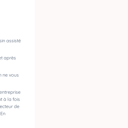
sin assisté
et après
en ne vous
entreprise
 à la fois
recteur de
 En