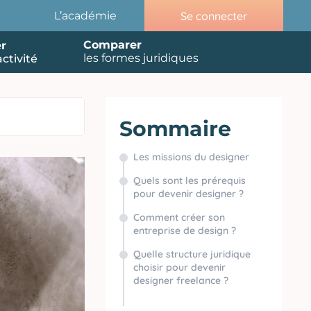
Se connecter
L’académie
Comparer
r
les formes juridiques
ctivité
Sommaire
Les missions du designer
Quels sont les prérequis
pour devenir designer ?
Comment créer son
entreprise de design ?
Quelle structure juridique
choisir pour devenir
designer freelance ?