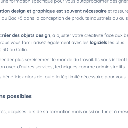
’une formation spécifique pour vous autoproclamer designer
ation design et graphique est souvent nécessaire
et rassur
 au Bac +5 dans la conception de produits industriels ou au s
c
réer des objets design
, à ajuster votre créativité face aux 
. Vous vous familiarisez également avec les
logiciels
les plus
 3D ou Catia.
er plus sereinement le monde du travail. Ils vous initient l
ion avec d’autres services, techniques comme administratifs.
bénéficiez alors de toute la légitimité nécessaire pour vous
ns possibles
és, acquises lors de sa formation mais aussi au fur et à me