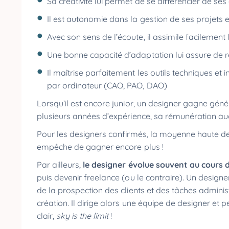
Sa créativité lui permet de se différencier de ses
Il est autonomie dans la gestion de ses projets
Avec son sens de l’écoute, il assimile facilement 
Une bonne capacité d’adaptation lui assure de r
Il maîtrise parfaitement les outils techniques et 
par ordinateur (CAO, PAO, DAO)
Lorsqu’il est encore junior, un designer gagne gé
plusieurs années d’expérience, sa rémunération a
Pour les designers confirmés, la moyenne haute de
empêche de gagner encore plus !
Par ailleurs,
le designer évolue souvent au cours d
puis devenir freelance (ou le contraire). Un desig
de la prospection des clients et des tâches admini
création. Il dirige alors une équipe de designer et 
clair,
sky is the limit
!