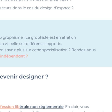
iteurs dans le cas du design d’espace ?
 graphisme ! Le graphiste est en effet un
 visuelle sur différents supports.
 savoir plus sur cette spécialisation ? Rendez-vous
 indépendant ?
devenir designer ?
fession lib
érale non réglementée
. En clair, vous