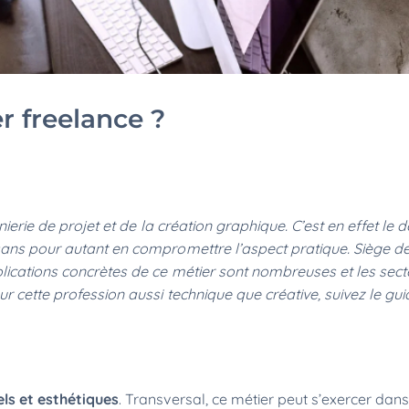
 freelance ?
nierie de projet et de la création graphique. C’est en effet le 
sans pour autant en compromettre l’aspect pratique. Siège de
plications concrètes de ce métier sont nombreuses et les sect
r cette profession aussi technique que créative, suivez le guid
ls et esthétiques
. Transversal, ce métier peut s’exercer dan