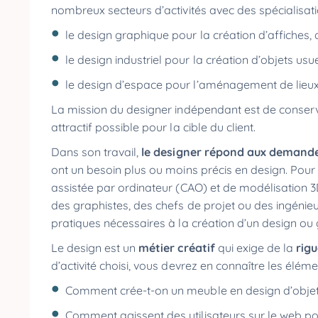
nombreux secteurs d’activités avec des spécialisatio
le design graphique pour la création d’affiches, 
le design industriel pour la création d’objets usu
le design d’espace pour l’aménagement de lieux
La mission du designer indépendant est de conserver l
attractif possible pour la cible du client.
Dans son travail,
le designer répond aux demand
ont un besoin plus ou moins précis en design. Pour m
assistée par ordinateur (CAO) et de modélisation
des graphistes, des chefs de projet ou des ingénieur
pratiques nécessaires à la création d’un design ou
Le design est un
métier créatif
qui exige de la
rig
d’activité choisi, vous devrez en connaître les élém
Comment crée-t-on un meuble en design d’obje
Comment agissent des utilisateurs sur le web p