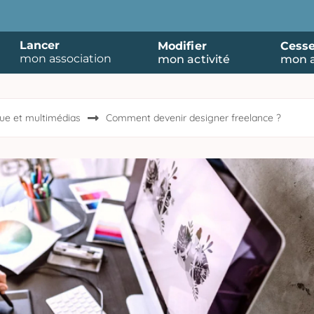
Lancer
Modifier
Cesse
mon association
mon activité
mon a
ue et multimédias
Comment devenir designer freelance ?