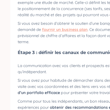
exemple une étude de marché. Celle-ci définit les te
le positionnement de la concurrence (ses tarifs, ses 
réalité du marché et des projets qui pourront vous
Si vous avez besoin d’obtenir le soutien d’une banqu
demandé de
fournir un business plan
. Ce docume
prévisionnel de chiffre d’affaires et la façon do
terme.
Étape 3 : définir les canaux de communi
La communication avec vos clients et prospects est u
qu’indépendant.
Si vous avez pour habitude de démarcher dans des
visite avec vos coordonnées et des liens vers vos rés
d’un portfolio efficace
pour présenter votre travail
Comme pour tous les indépendants, un bon réseau s
expériences pour
obtenir des recommandations e