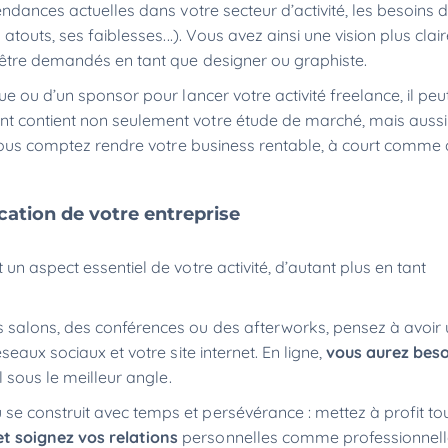
ndances actuelles dans votre secteur d’activité, les besoins de
atouts, ses faiblesses...). Vous avez ainsi une vision plus clair
 être demandés en tant que designer ou graphiste.
e ou d’un sponsor pour lancer votre activité freelance, il peu
nt contient non seulement votre étude de marché, mais aussi
nt vous comptez rendre votre business rentable, à court comm
cation de votre entreprise
n aspect essentiel de votre activité, d’autant plus en tant
 salons, des conférences ou des afterworks, pensez à avoir 
eaux sociaux et votre site internet. En ligne,
vous aurez bes
 sous le meilleur angle.
e construit avec temps et persévérance : mettez à profit to
t soignez vos relations
personnelles comme professionnelle