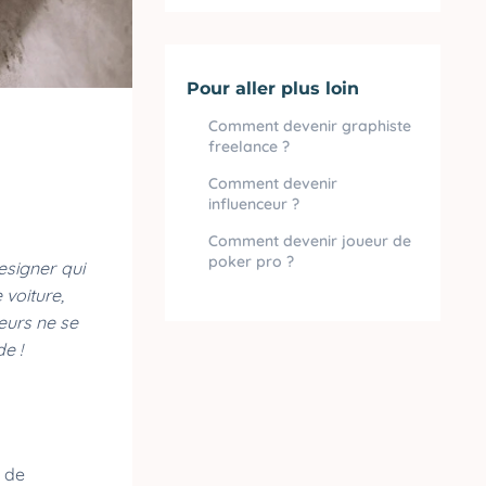
Pour aller plus loin
Comment devenir graphiste
freelance ?
Comment devenir
influenceur ?
Comment devenir joueur de
poker pro ?
designer qui
 voiture,
eurs ne se
e !
s de