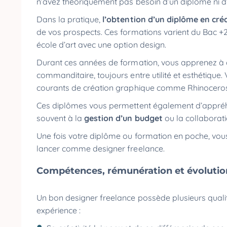
n’avez théoriquement pas besoin d’un diplôme ni d
Dans la pratique,
l’obtention d’un diplôme en cré
de vos prospects. Ces formations varient du Bac +2
école d’art avec une option design.
Durant ces années de formation, vous apprenez à 
commanditaire, toujours entre utilité et esthétique
courants de création graphique comme Rhinoceros
Ces diplômes vous permettent également d’appréhend
souvent à la
gestion d’un budget
ou la collaborat
Une fois votre diplôme ou formation en poche, vous 
lancer comme designer freelance.
Compétences, rémunération et évolutio
Un bon designer freelance possède plusieurs qualit
expérience :