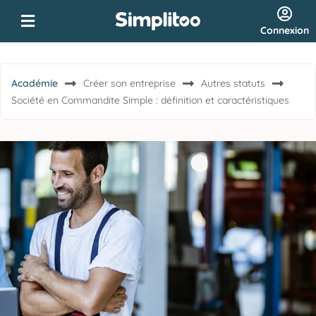
Connexion
Académie
Créer son entreprise
Autres statuts
Société en Commandite Simple : définition et caractéristiques