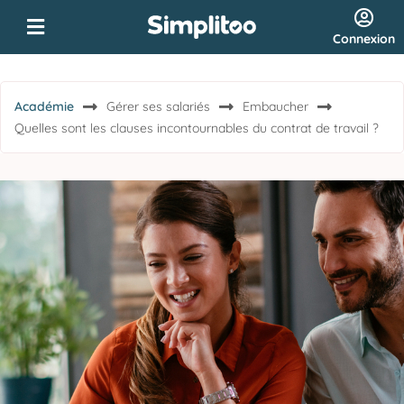
Connexion
Académie
Gérer ses salariés
Embaucher
Quelles sont les clauses incontournables du contrat de travail ?