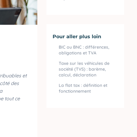
Pour aller plus loin
BIC ou BNC : différences,
obligations et TVA
Taxe sur les véhicules de
société (TVS) : barème,
calcul, déclaration
ribuables et
 côté des
La flat tax : définition et
la
fonctionnement
ue tout ce