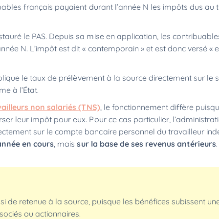
uables français payaient durant l’année N les impôts dus au t
stauré le PAS. Depuis sa mise en application, les contribuable
nnée N. L’impôt est dit « contemporain » et est donc versé «
pplique le taux de prélèvement à la source directement sur le s
e à l’État.
vailleurs non salariés (TNS)
, le fonctionnement diffère puisqu’
er leur impôt pour eux. Pour ce cas particulier, l’administra
ectement sur le compte bancaire personnel du travailleur in
’année en cours
, mais
sur la base de ses revenus antérieurs
.
ssi de retenue à la source, puisque les bénéfices subissent un
sociés ou actionnaires.