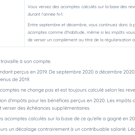
Vous versez des acomptes calculés sur la base des re
durant l’année N-1.
Entre septembre et décembre, vous continuez donc à 
acomptes comme d’habitude, même si les impôts vou
de verser un complément au titre de la régularisation 
travaille à son compte.
épendant perçus en 2019. De septembre 2020 à décembre 2020,
venus de 2019.
acomptes ne change pas et est toujours calculé selon les rev
ation d’impôts pour les bénéfices perçus en 2020. Les impôts 
ent verser des échéances supplémentaires.
es acomptes calculés sur la base de ce qu’elle a gagné en 2
jours un décalage contrairement à un contribuable salarié. L