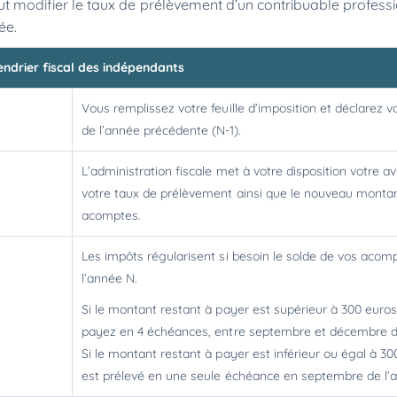
peut modifier le taux de prélèvement d’un contribuable professi
ée.
endrier fiscal des indépendants
Vous remplissez votre feuille d’imposition et déclarez 
de l’année précédente (N-1).
L’administration fiscale met à votre disposition votre av
votre taux de prélèvement ainsi que le nouveau monta
acomptes.
Les impôts régularisent si besoin le solde de vos acom
l’année N.
Si le montant restant à payer est supérieur à 300 euros
payez en 4 échéances, entre septembre et décembre d
Si le montant restant à payer est inférieur ou égal à 300
est prélevé en une seule échéance en septembre de l’