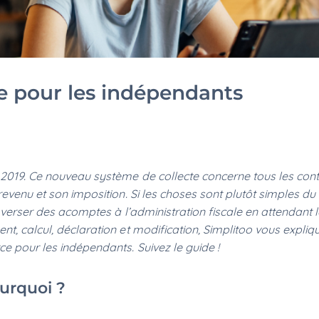
e pour les indépendants
 2019. Ce nouveau système de collecte concerne tous les cont
revenu et son imposition. Si les choses sont plutôt simples du
t verser des acomptes à l’administration fiscale en attendant 
nt, calcul, déclaration et modification, Simplitoo vous expliq
e pour les indépendants. Suivez le guide !
ourquoi ?