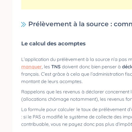
Prélèvement à la source : com
Le calcul des acomptes
L’application du prélèvement à la source n’a pas mi
manquer
, les
TNS
doivent donc bien penser à
décl
français. C’est grâce à cela que l’administration fis
montant de leurs acomptes.
Rappelons que les revenus à déclarer concernent le
(allocations chômage notamment), les revenus fonc
La formule pour calculer le taux de prélèvement d’
: si le PAS a modifié le système de collecte des impô
contribuable, vous ne payez donc pas plus d’impôt