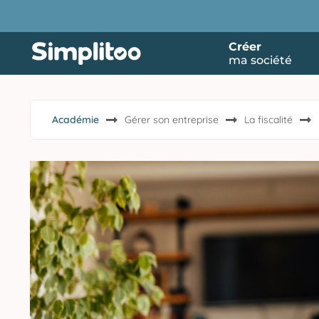
Créer
ma société
Académie
Gérer son entreprise
La fiscalité