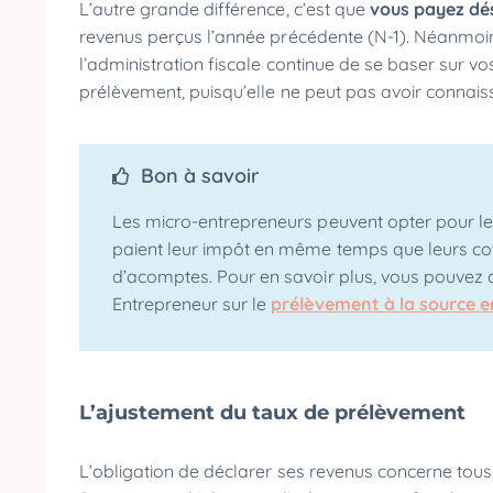
L’autre grande différence, c’est que
vous payez dés
revenus perçus l’année précédente (N-1). Néanmoin
l’administration fiscale continue de se baser sur v
prélèvement, puisqu’elle ne peut pas avoir connai
Bon à savoir
Les micro-entrepreneurs peuvent opter pour l
paient leur impôt en même temps que leurs coti
d’acomptes. Pour en savoir plus, vous pouvez c
Entrepreneur sur le
prélèvement à la source e
L’ajustement du taux de prélèvement
L’obligation de déclarer ses revenus concerne tous