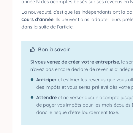
année N des acomptes basés sur ses revenus en N
La nouveauté, c’est que les indépendants ont la pos
cours d’année
. Ils peuvent ainsi adapter leurs pr
dans la suite de l’article.
Bon à savoir
Si
vous venez de créer votre entreprise
, le s
n’avez pas encore déclaré de revenus d’indépe
Anticiper
et estimer les revenus que vous a
des impôts et vous serez prélevé dès votre p
Attendre
et ne verser aucun acompte jusqu
de payer vos impôts pour les mois écoulés 
donc le risque d’être lourdement taxé.