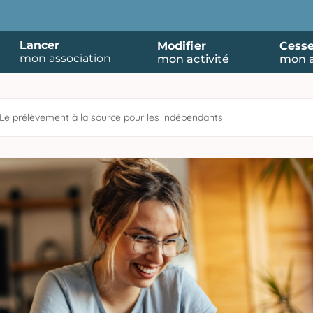
Lancer
Modifier
Cesse
mon association
mon activité
mon a
Le prélèvement à la source pour les indépendants