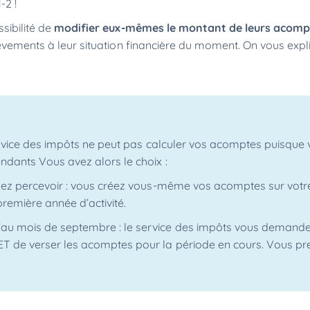
-2 !
sibilité de
modifier eux-mêmes le montant de leurs acomp
élèvements à leur situation financière du moment. On vous exp
ervice des impôts ne peut pas calculer vos acomptes puisque
ndants Vous avez alors le choix :
llez percevoir : vous créez vous-même vos acomptes sur vot
remière année d’activité.
’au mois de septembre : le service des impôts vous demande
ET de verser les acomptes pour la période en cours. Vous pr