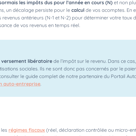
ormais les impôts dus pour l’année en cours (N)
et non plu
s, un décalage persiste pour le
calcul
de vos acomptes. En ef
os revenus antérieurs (N-1 et N-2) pour déterminer votre taux 
ssance de vos revenus en temps réel.
e
versement libératoire
de l’impôt sur le revenu. Dans ce cas, 
sations sociales. Ils ne sont donc pas concernés par le pai
onsulter le guide complet de notre partenaire du Portail Aut
n auto-entreprise
.
 les
régimes fiscaux
(réel, déclaration contrôlée ou micro-ent