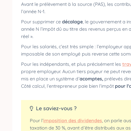
Avant le prélèvement à la source (PAS), les contrib
l’année N-1.
Pour supprimer ce
décalage
, le gouvernement a in
année N l’impôt dû au titre des revenus perçus en a
réel ».
Pour les salariés, c’est très simple : l’employeur a
imposable de son employé puis reverse cette somm
Pour les indépendants, et plus précisément les
tra
propre employeur. Aucun tiers payeur ne peut revers
mis en place un système d’
acomptes,
prélevés dir
Côté calcul, l’entrepreneur paie bien l’impôt
pour l
Le saviez-vous ?
Pour l’
imposition des dividendes
, on parle au
taxation de 30 %, avant d’être distribués aux as