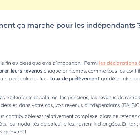
ment ça marche pour les indépendants 
s fin au classique avis d’imposition ! Parmi
les déclarations 
arer leurs revenus
chaque printemps, comme tous les contr
cale peut calculer leur
taux de prélèvement
qui déterminera e
s traitements et salaires, les pensions, les revenus de rem
iers et, dans votre cas, vos revenus d’indépendants (BA, BI
un contribuable est relativement complexe, alors ne retenez
ts, les modalités de calcul, elles, restent inchangées. En tant
s qu’avant !