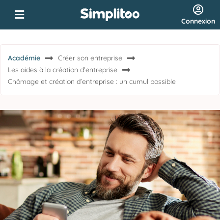
Connexion
Académie
Créer son entreprise
Les aides à la création d'entreprise
Chômage et création d’entreprise : un cumul possible