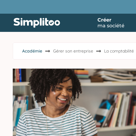
Créer
ma société
Académie
Gérer son entreprise
La comptabilité