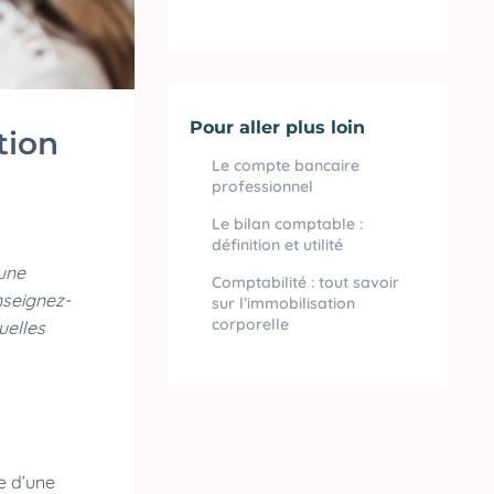
Pour aller plus loin
tion
Le compte bancaire
professionnel
Le bilan comptable :
définition et utilité
'une
Comptabilité : tout savoir
nseignez-
sur l’immobilisation
corporelle
uelles
ce d’une