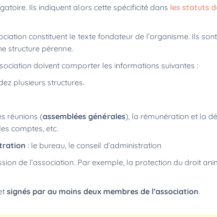
atoire. Ils indiquent alors cette spécificité dans
les statuts d
ciation constituent le texte fondateur de l’organisme. Ils sont
 une structure pérenne.
association doivent comporter les informations suivantes :
dez plusieurs structures.
es réunions (
assemblées générales
), la rémunération et la dé
 des comptes, etc.
tration
: le
bureau, le conseil d’administration
mission de l’association. Par exemple, la protection du droit an
et
signés par au moins deux membres de l’association
.