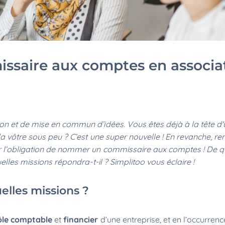
ssaire aux comptes en associa
on et de mise en commun d’idées. Vous êtes déjà à la tête d
la vôtre sous peu ? C’est une super nouvelle ! En revanche, re
r l’obligation de nommer un commissaire aux comptes ! De q
elles missions répondra-t-il ? Simplitoo vous éclaire !
elles missions ?
ôle comptable
et
financier
d’une entreprise, et en l’occurren