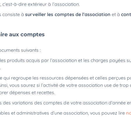
c’est-à-dire extérieur à l’association.
 consiste à
surveiller les comptes de l’association
et à
cont
aire aux comptes
documents suivants :
des produits acquis par l’association et les charges payées su
.
e qui regroupe les ressources dépensées et celles perçues p
Ainsi, vous saurez si l’activité de votre association use de trop
ibrer dépenses et recettes.
s des variations des comptes de votre association d’année e
ables et administratives d’une association, vous pouvez lire
n