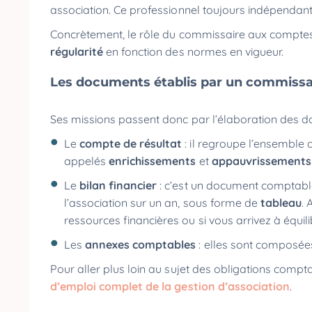
association. Ce professionnel toujours indépendant, 
Concrètement, le rôle du commissaire aux comptes
régularité
en fonction des normes en vigueur.
Les documents établis par un commiss
Ses missions passent donc par l’élaboration des 
Le
compte de résultat
: il regroupe l’ensemble 
appelés
enrichissements
et
appauvrissements
Le
bilan financier
: c’est un document comptabl
l’association sur un an, sous forme de
tableau
. 
ressources financières ou si vous arrivez à équil
Les
annexes
comptables
: elles sont composée
Pour aller plus loin au sujet des obligations compt
d’emploi complet de la gestion d’association
.