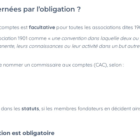
rnées par l’obligation ?
 comptes est
facultative
pour toutes les associations dites 19
sociation 1901 comme «
une convention dans laquelle deux ou 
nte, leurs connaissances ou leur activité dans un but autre
n de nommer un commissaire aux comptes (CAC), selon :
e dans les
statuts
, si les membres fondateurs en décident ain
tion est obligatoire