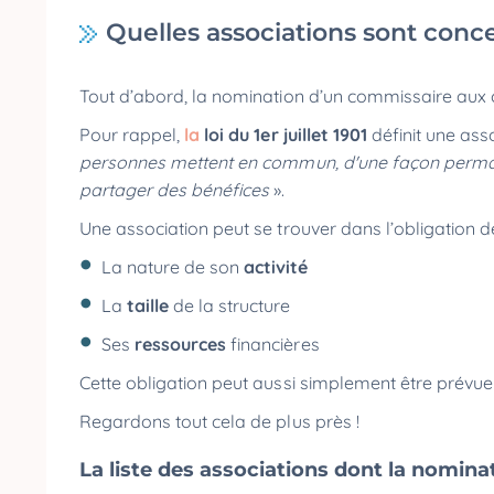
Quelles associations sont conce
Tout d’abord, la nomination d’un commissaire aux
Pour rappel,
la
loi du 1er juillet 1901
définit une as
personnes mettent en commun, d'une façon permane
partager des bénéfices
».
Une association peut se trouver dans l’obligatio
La nature de son
activité
La
taille
de la structure
Ses
ressources
financières
Cette obligation peut aussi simplement être prévu
Regardons tout cela de plus près !
La liste des associations dont la nomina