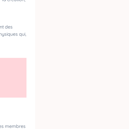
nt des
hysiques qui,
? Les membres