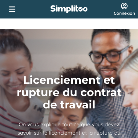
Connexion
Licenciement et
rupture du contrat
de travail
On vous explique tout ce que vous devez
savoir sur le licenciement et la rupture du