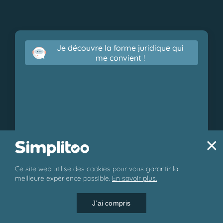
Je découvre la forme juridique qui
me convient !
×
Ce site web utilise des cookies pour vous garantir la
© 2026 Simplitoo - Tous droits réservés.
meilleure expérience possible.
En savoir plus.
J’ai compris