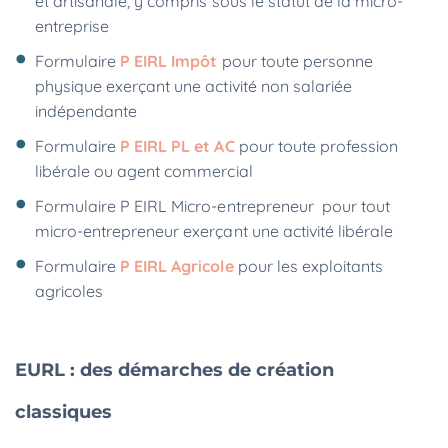
et artisanale, y compris sous le statut de la micro-
entreprise
Formulaire
P EIRL Impôt
pour toute personne
physique exerçant une activité non salariée
indépendante
Formulaire
P EIRL PL et AC
pour toute profession
libérale ou agent commercial
Formulaire P EIRL Micro-entrepreneur
pour tout
micro-entrepreneur exerçant une activité libérale
Formulaire
P EIRL Agricole
pour les exploitants
agricoles
EURL : des démarches de création
classiques