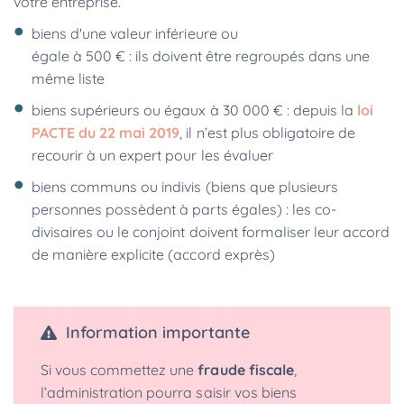
votre entreprise.
biens d'une valeur inférieure ou
égale à 500 € : ils doivent être regroupés dans une
même liste
biens supérieurs ou égaux à 30 000 € : depuis la
loi
PACTE du 22 mai 2019
, il n’est plus obligatoire de
recourir à un expert pour les évaluer
biens communs ou indivis (biens que plusieurs
personnes possèdent à parts égales) : les co-
divisaires ou le conjoint doivent formaliser leur accord
de manière explicite (accord exprès)
Information importante
Si vous commettez une
fraude fiscale
,
l’administration pourra saisir vos biens