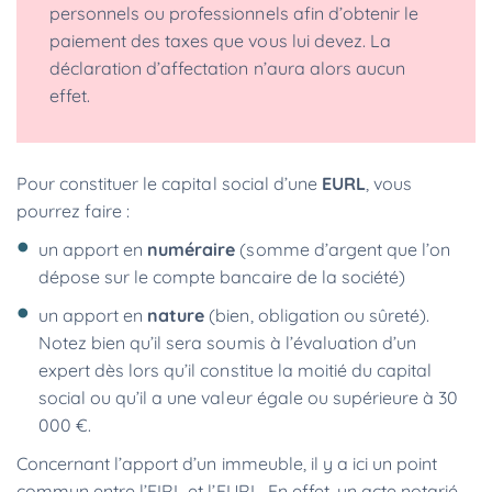
personnels ou professionnels afin d’obtenir le
paiement des taxes que vous lui devez. La
déclaration d’affectation n’aura alors aucun
effet.
Pour constituer le capital social d’une
EURL
, vous
pourrez faire :
un apport en
numéraire
(somme d’argent que l’on
dépose sur le compte bancaire de la société)
un apport en
nature
(bien, obligation ou sûreté).
Notez bien qu’il sera soumis à l’évaluation d’un
expert dès lors qu’il constitue la moitié du capital
social ou qu’il a une valeur égale ou supérieure à 30
000 €.
Concernant l’apport d’un immeuble, il y a ici un point
commun entre l’EIRL et l’EURL. En effet, un acte notarié