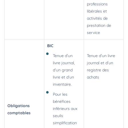
professions
libérales et
activités de
prestation de
service
BIC
Tenue d’un
Tenue d’un livre
livre journal,
journal et d’un
d’un grand
registre des
livre et d’un
achats
inventaire.
Pour les
bénéfices
Obligations
inférieurs aux
comptables
seuils
simplification