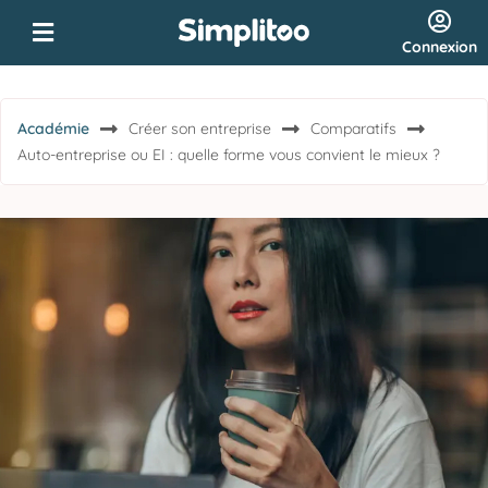
Connexion
Académie
Créer son entreprise
Comparatifs
Auto-entreprise ou EI : quelle forme vous convient le mieux ?