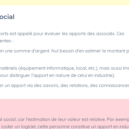
social
rts est appelé pour évaluer les apports des associés. Ces
entes :
en une somme d’argent. Nul besoin d’en estimer le montant pu
atériels (équipement informatique, local, etc.), mais aussi i
r distinguer l’apport en nature de celui en industrie).
ser un apport via des savoirs, des relations, des connaissanc
 social, car l’estimation de leur valeur est relative. Par exempl
der un logiciel, cette personne constitue un apport en indus