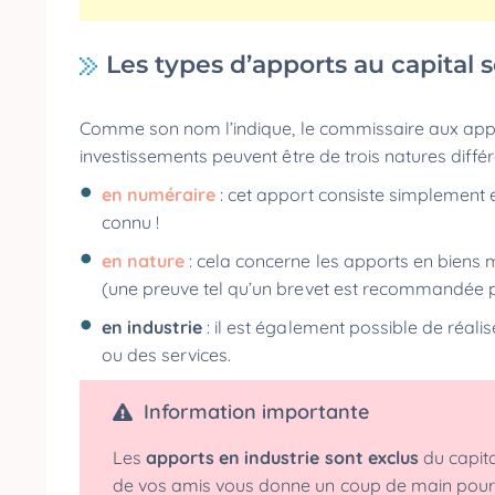
Les types d’apports au capital 
Comme son nom l’indique, le commissaire aux appo
investissements peuvent être de trois natures différ
en numéraire
: cet apport consiste simplement 
connu !
en nature
: cela concerne les apports en biens m
(une preuve tel qu’un brevet est recommandée pou
en industrie
: il est également possible de réali
ou des services.
Information importante
Les
apports en industrie sont exclus
du capital
de vos amis vous donne un coup de main pour co