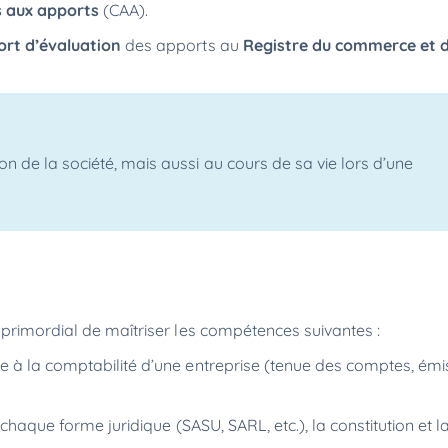
 aux apports
(CAA).
ort d’évaluation
des apports au
Registre du commerce et d
on de la société, mais aussi au cours de sa vie lors d’une
 primordial de maîtriser les compétences suivantes :
he à la comptabilité d’une entreprise (tenue des comptes, émi
à chaque forme juridique (SASU, SARL, etc.), la constitution et l