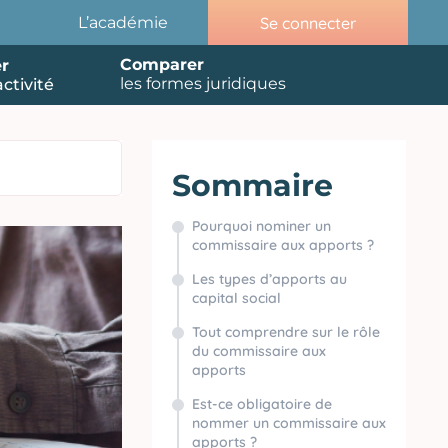
Se connecter
L’académie
Comparer
r
les formes juridiques
ctivité
Sommaire
Pourquoi nominer un
commissaire aux apports ?
Les types d’apports au
capital social
Tout comprendre sur le rôle
du commissaire aux
apports
Est-ce obligatoire de
nommer un commissaire aux
apports ?