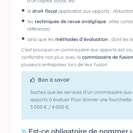
d’un capital social, etc.
le
droit fiscal
applicable aux apports : réduction
les
techniques de revue analytique
: elles con
référence)
ainsi que les
méthodes d’évaluation
: dont les 
C’est pourquoi un commissaire aux apports est so
confondre non plus avec le
commissaire de fusio
plusieurs entreprises lors de leur fusion.
Bon à savoir
Sachez que les services d’un commissaire aux
apports à évaluer. Pour donner une fourchette 
3 000 € / 4 000 €.
Est-ce obligatoire de nommer 