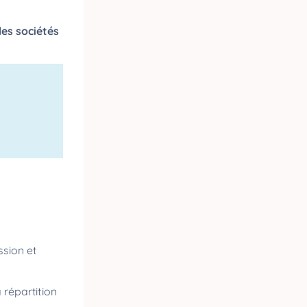
es sociétés
ssion et
a répartition