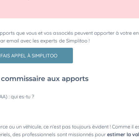
apports que vous et vos associés peuvent apporter à votre en
ar email avec les experts de Simplitoo !
 FAIS APPEL À SIMPLITOO
u commissaire aux apports
A) : qui es-tu ?
ce ou un véhicule, ce n’est pas toujours évident ! Comme il es
riels, des professionnels sont missionnés pour
estimer la va