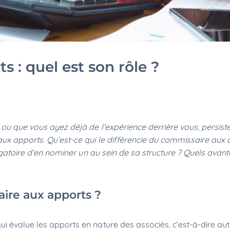
 : quel est son rôle ?
 ou que vous ayez déjà de l'expérience derrière vous, persist
aux apports. Qu’est-ce qui le différencie du commissaire aux
ligatoire d’en nominer un au sein de sa structure ? Quels avan
ire aux apports ?
i évalue les apports en nature des associés, c’est-à-dire aut