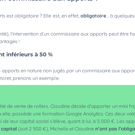
 est obligatoire ? Elle est, en effet,
obligatoire
... à quelque
ité), l’intervention d’un commissaire aux apports peut être fa
vantages !
nt inférieurs à 50 %
des apports en nature non jugés par un commissaire aux appor
concret, prenons un exemple.
été de vente de rollers. Claudine décide d’apporter un mini fr
 à elle, possède une formation Google Analytics. Ces deux val
de leur capital social s’élève, quant à lui, à 5 000 €. Les ap
 capital
(soit 2 500 €), Michelle et Claudine
n’ont pas l’oblig