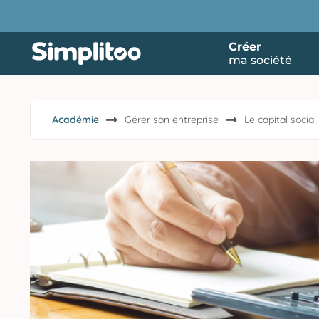
Créer
ma société
Académie
Gérer son entreprise
Le capital social