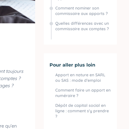
Comment nominer son
commissaire aux apports ?
Quelles différences avec un
commissaire aux comptes ?
Pour aller plus loin
ent toujours
Apport en nature en SARL
 comptes ?
ou SAS : mode d’emploi
tages ?
Comment faire un apport en
numéraire ?
Dépôt de capital social en
ligne : comment s'y prendre
?
re qu’en