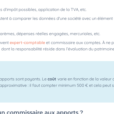
s d’impôt possibles, application de la TVA, etc.
sistent à comparer les données d'une société avec un élément
barèmes, dépenses réelles engagées, mercuriales, etc.
uvent
expert-comptable
et commissaire aux comptes. À ne 
n
dont la responsabilité réside dans l’évaluation du patrimoin
 apports sont payants. Le
coût
varie en fonction de la valeur 
approximative : il faut compter minimum 500 € et cela peut s
un commissaire aux apports ?