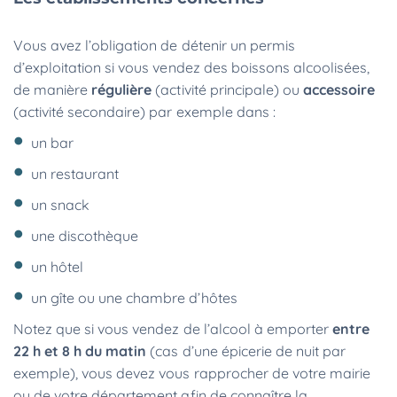
Vous avez l’obligation de détenir un permis
d’exploitation si vous vendez des boissons alcoolisées,
de manière
régulière
(activité principale) ou
accessoire
(activité secondaire) par exemple dans :
un bar
un restaurant
un snack
une discothèque
un hôtel
un gîte ou une chambre d’hôtes
Notez que si vous vendez de l’alcool à emporter
entre
22 h et 8 h du matin
(cas d’une épicerie de nuit par
exemple), vous devez vous rapprocher de votre mairie
ou de votre département afin de connaître la