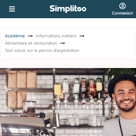
Connexion
Académie
Informations métiers
Alimentaire et restauration
Tout savoir sur le permis d’exploitation