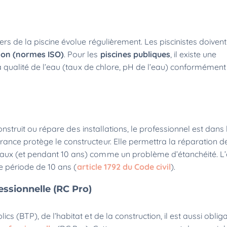
iers de la piscine évolue régulièrement. Les piscinistes doiv
tion (normes ISO)
. Pour les
piscines publiques
, il existe une
 la qualité de l’eau (taux de chlore, pH de l’eau) conforméme
construit ou répare des installations, le professionnel est dans 
urance protège le constructeur. Elle permettra la réparation d
aux (et pendant 10 ans) comme un problème d’étanchéité. L’
ne période de 10 ans (
article 1792 du Code civil
).
fessionnelle (RC Pro)
s (BTP), de l’habitat et de la construction, il est aussi oblig