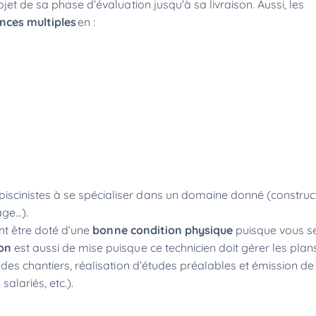
jet de sa phase d’évaluation jusqu’à sa livraison. Aussi, les
ces multiples
en :
scinistes à se spécialiser dans un domaine donné (construc
age...).
ent être doté d’une
bonne condition physique
puisque vous s
on
est aussi de mise puisque ce technicien doit gérer les plan
des chantiers, réalisation d’études préalables et émission de d
salariés, etc.).