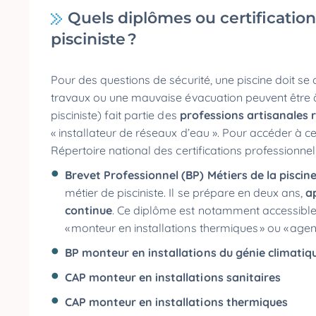
Quels diplômes ou certificatio
pisciniste ?
Pour des questions de sécurité, une piscine doit s
travaux ou une mauvaise évacuation peuvent être à 
pisciniste) fait partie des
professions artisanales
« installateur de réseaux d’eau ». Pour accéder à ce
Répertoire national des certifications professionnel
Brevet Professionnel (BP) Métiers de la piscin
métier de pisciniste. Il se prépare en deux ans,
a
continue
. Ce diplôme est notamment accessible 
« monteur en installations thermiques » ou « agent
BP monteur en installations du génie climatiqu
CAP monteur en installations sanitaires
CAP monteur en installations thermiques