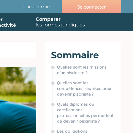
Se connecter
L’académie
Comparer
r
les formes juridiques
ctivité
Sommaire
Quelles sont les missions
d’un pisciniste ?
Quelles sont les
compétences requises pour
devenir pisciniste ?
Quels diplômes ou
certifications
professionnelles permettent
de devenir pisciniste ?
Les obligations