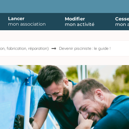
Lancer
Modifier
Cesse
mon association
mon activité
mon a
on, fabrication, réparation)
Devenir pisciniste : le guide !