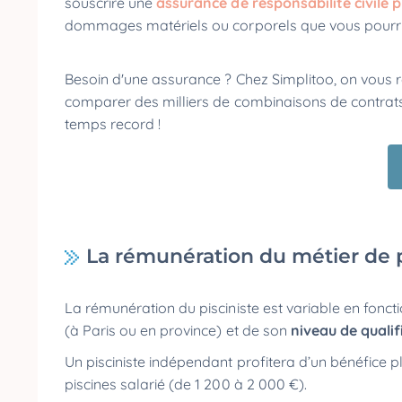
souscrire une
assurance de responsabilité civile 
dommages matériels ou corporels que vous pourrie
Besoin d'une assurance ? Chez Simplitoo, on vous
comparer des milliers de combinaisons de contrats 
temps record !
La rémunération du métier de p
La rémunération du pisciniste est variable en fonc
(à Paris ou en province) et de son
niveau de qualif
Un pisciniste indépendant profitera d’un bénéfice 
piscines salarié (de 1 200 à 2 000 €).