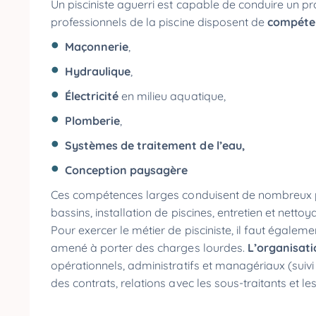
Un pisciniste aguerri est capable de conduire un pro
professionnels de la piscine disposent de
compéten
Maçonnerie
,
Hydraulique
,
Électricité
en milieu aquatique,
Plomberie
,
Systèmes de
traitement de l’eau,
Conception paysagère
Ces compétences larges conduisent de nombreux pi
bassins, installation de piscines, entretien et nettoy
Pour exercer le métier de pisciniste, il faut égalem
amené à porter des charges lourdes.
L’organisati
opérationnels, administratifs et managériaux (suivi 
des contrats, relations avec les sous-traitants et les 