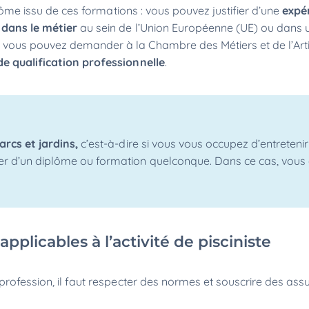
plôme issu de ces formations : vous pouvez justifier d’une
expé
 dans le métier
au sein de l’Union Européenne (UE) ou dans u
 vous pouvez demander à la Chambre des Métiers et de l’Art
e qualification professionnelle
.
arcs et jardins,
c’est-à-dire si vous vous occupez d’entretenir 
fier d’un diplôme ou formation quelconque. Dans ce cas, vous
pplicables à l’activité de pisciniste
 profession, il faut respecter des normes et souscrire des as