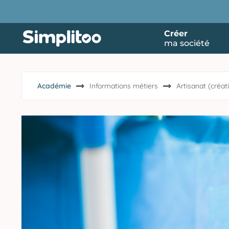
Créer
ma société
Académie
Informations métiers
Artisanat (créati