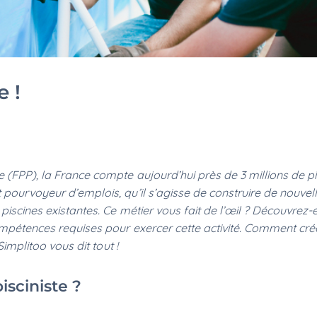
e !
e (FPP), la France compte aujourd’hui près de 3 millions de p
 pourvoyeur d’emplois, qu’il s’agisse de construire de nouvel
 piscines existantes. Ce métier vous fait de l’œil ? Découvrez-
compétences requises pour exercer cette activité. Comment cré
Simplitoo vous dit tout !
isciniste ?