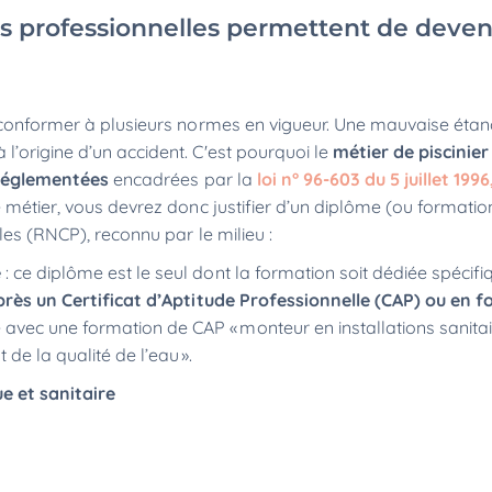
ns professionnelles permettent de deven
e conformer à plusieurs normes en vigueur. Une mauvaise étan
l’origine d’un accident. C'est pourquoi le
métier de piscinier
 réglementées
encadrées par la
loi n° 96-603 du 5 juillet 1996
 métier, vous devrez donc justifier d’un diplôme (ou formation
les (RNCP), reconnu par le milieu :
e
: ce diplôme est le seul dont la formation soit dédiée spéci
près un Certificat d’Aptitude Professionnelle (CAP) ou en 
avec une formation de CAP « monteur en installations sanitair
 de la qualité de l’eau ».
e et sanitaire