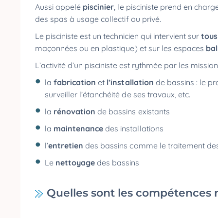
Aussi appelé
piscinier
, le pisciniste prend en charge
des spas à usage collectif ou privé.
Le pisciniste est un technicien qui intervient sur
tous
maçonnées ou en plastique) et sur les espaces
ba
L’activité d’un pisciniste est rythmée par les missio
la
fabrication
et
l’installation
de bassins : le pr
surveiller l’étanchéité de ses travaux, etc.
la
rénovation
de bassins existants
la
maintenance
des installations
l’
entretien
des bassins comme le traitement des e
Le
nettoyage
des bassins
Quelles sont les compétences r