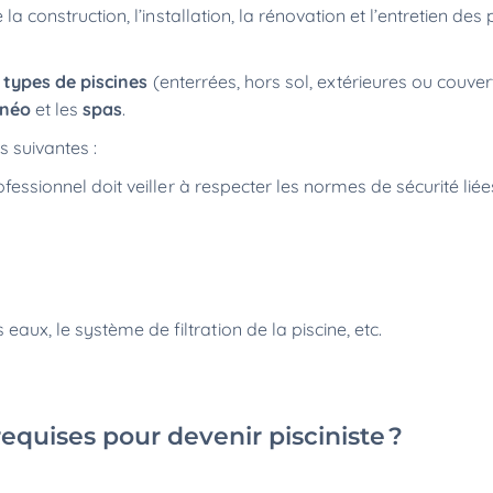
 la construction, l’installation, la rénovation et l’entretien des 
 types de piscines
(enterrées, hors sol, extérieures ou couver
lnéo
et les
spas
.
ns suivantes :
ofessionnel doit veiller à respecter les normes de sécurité lié
aux, le système de filtration de la piscine, etc.
equises pour devenir pisciniste ?