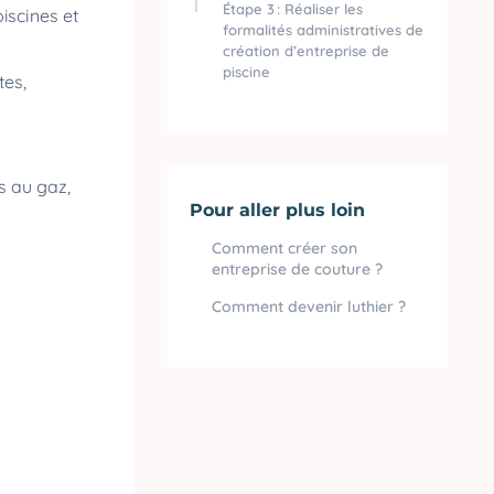
Étape 3 : Réaliser les
piscines et
formalités administratives de
création d’entreprise de
piscine
tes,
es au gaz,
Pour aller plus loin
Comment créer son
entreprise de couture ?
Comment devenir luthier ?