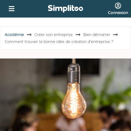
Connexion
Académie
Créer son entreprise
Bien démarrer
Comment trouver la bonne idée de création d’entreprise ?