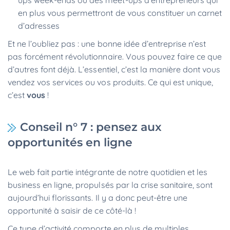
ups week-ends ou des meet-ups d’entrepreneurs qui
en plus vous permettront de vous constituer un carnet
d’adresses
Et ne l’oubliez pas : une bonne idée d’entreprise n’est
pas forcément révolutionnaire. Vous pouvez faire ce que
d’autres font déjà. L’essentiel, c’est la manière dont vous
vendez vos services ou vos produits. Ce qui est unique,
c’est
vous
!
Conseil n° 7 : pensez aux
opportunités en ligne
Le web fait partie intégrante de notre quotidien et les
business en ligne, propulsés par la crise sanitaire, sont
aujourd’hui florissants. Il y a donc peut-être une
opportunité à saisir de ce côté-là !
Ce type d’activité comporte en plus de multiples