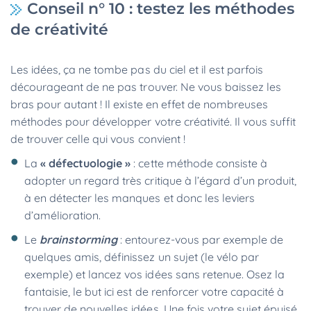
Conseil n° 10 : testez les méthodes
de créativité
Les idées, ça ne tombe pas du ciel et il est parfois
décourageant de ne pas trouver. Ne vous baissez les
bras pour autant ! Il existe en effet de nombreuses
méthodes pour développer votre créativité. Il vous suffit
de trouver celle qui vous convient !
La
« défectuologie »
: cette méthode consiste à
adopter un regard très critique à l’égard d’un produit,
à en détecter les manques et donc les leviers
d’amélioration.
Le
brainstorming
: entourez-vous par exemple de
quelques amis, définissez un sujet (le vélo par
exemple) et lancez vos idées sans retenue. Osez la
fantaisie, le but ici est de renforcer votre capacité à
trouver de nouvelles idées. Une fois votre sujet épuisé,