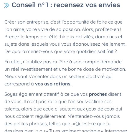
Conseil n° 1 : recensez vos envies
Créer son entreprise, c’est l’opportunité de faire ce que
l’on aime, voire vivre de sa passion. Alors, profitez-en !
Prenez le temps de réfléchir aux activités, domaines et
sujets dans lesquels vous vous épanouissez réellement.
De quoi aimeriez-vous que votre quotidien soit fait ?
En effet, n’oubliez pas qu’être à son compte demande
un réel investissement et une bonne dose de motivation.
Mieux vaut s’orienter dans un secteur d’activité qui
correspond à
vos aspirations
.
Soyez également attentif à ce que vos
proches
disent
de vous. Il n’est pas rare que l’on sous-estime ses
talents, alors que ceux-ci sautent aux yeux de ceux qui
nous côtoient régulièrement. N’entendez-vous jamais
des petites phrases, telles que : « Qu’est-ce que tu
dessines bien ! » ou « Tu es vraiment sociable ». Interrogez