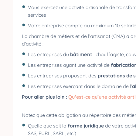
Vous exercez une activité artisanale de transfo
services
Votre entreprise compte au maximum 10 salari
La chambre de métiers et de l’artisanat (CMA) a dres
d’activité :
Les entreprises du
bâtiment
: chauffagiste, couv
Les entreprises ayant une activité de
fabricatio
Les entreprises proposant des
prestations de s
Les entreprises exerçant dans le domaine de l’
a
Pour aller plus loin :
Qu’est-ce qu’une activité art
Notez que cette obligation au répertoire des métie
Quelle que soit la
forme juridique
de votre activi
SAS, EURL, SARL, etc.)