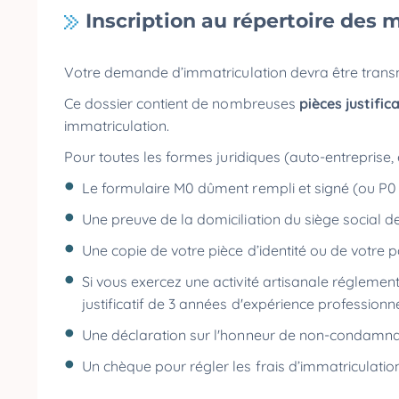
Inscription au répertoire des m
Votre demande d’immatriculation devra être trans
Ce dossier contient de nombreuses
pièces justific
immatriculation.
Pour toutes les formes juridiques (auto-entreprise, e
Le formulaire M0 dûment rempli et signé (ou P0 
Une preuve de la domiciliation du siège social de
Une copie de votre pièce d’identité ou de votre p
Si vous exercez une activité artisanale réglemen
justificatif de 3 années d'expérience professionn
Une déclaration sur l'honneur de non-condamnat
Un chèque pour régler les frais d’immatriculati