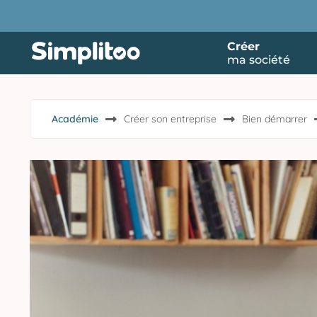
Créer
ma société
Académie
Créer son entreprise
Bien démarrer