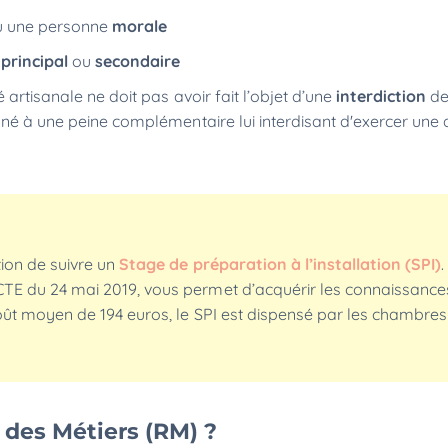
u une personne
morale
e
principal
ou
secondaire
 artisanale ne doit pas avoir fait l’objet d’une
interdiction
de
mné à une peine complémentaire lui interdisant d'exercer une a
tion de suivre un
Stage de préparation à l’installation (SPI)
.
ACTE du 24 mai 2019, vous permet d’acquérir les connaissanc
n coût moyen de 194 euros, le SPI est dispensé par les chambre
 des Métiers (RM) ?