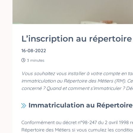
L’inscription au répertoir
16-08-2022
3 minutes
Vous souhaitez vous installer à votre compte en tan
immatriculation au Répertoire des Métiers (RM). Ce re
concerné ? Quand et comment s’immatriculer ? Déco
Immatriculation au Répertoire 
Conformément au décret n°98-247 du 2 avril 1998 rela
Répertoire des Métiers si vous cumulez les conditi