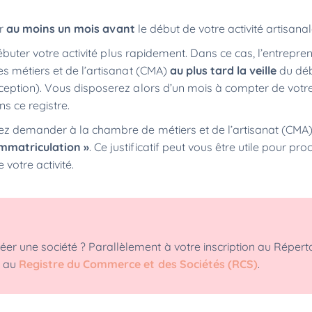
ir
au moins un mois avant
le début de votre activité artisana
débuter votre activité plus rapidement. Dans ce cas, l’entrepre
s métiers et de l’artisanat (CMA)
au plus tard la veille
du déb
ception). Vous disposerez alors d’un mois à compter de votr
ns ce registre.
ez demander à la chambre de métiers et de l’artisanat (CMA
immatriculation »
. Ce justificatif peut vous être utile pour pr
votre activité.
r une société ? Parallèlement à votre inscription au Répert
é au
Registre du Commerce et des Sociétés (RCS)
.