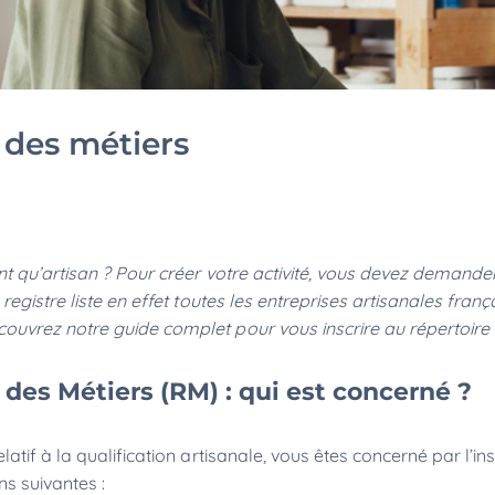
e des métiers
t qu’artisan ? Pour créer votre activité, vous devez demande
gistre liste en effet toutes les entreprises artisanales frança
uvrez notre guide complet pour vous inscrire au répertoire 
des Métiers (RM) : qui est concerné ?
tif à la qualification artisanale, vous êtes concerné par l’ins
ons suivantes :