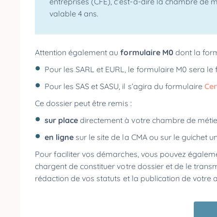
entreprises (CFE), c’est-à-dire la chambre de mé
valable 4 ans.
Attention également au
formulaire M0
dont la form
Pour les SARL et EURL, le formulaire M0 sera le
Pour les SAS et SASU, il s’agira du formulaire
Ce
Ce dossier peut être remis :
sur place
directement à votre chambre de métier
en ligne
sur le site de la CMA ou sur le guichet 
Pour faciliter vos démarches, vous pouvez égalem
chargent de constituer votre dossier et de le tran
rédaction de vos statuts et la publication de votre