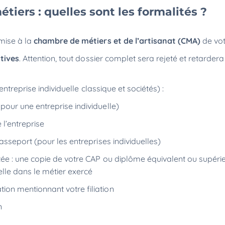
étiers : quelles sont les formalités ?
mise à la
chambre de métiers et de l’artisanat (CMA)
de vot
atives
. Attention, tout dossier complet sera rejeté et retarder
ntreprise individuelle classique et sociétés) :
pour une entreprise individuelle)
 l’entreprise
asseport (pour les entreprises individuelles)
tée : une copie de votre CAP ou diplôme équivalent ou supéri
elle dans le métier exercé
ion mentionnant votre filiation
on