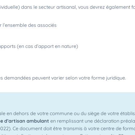
ividuelle)
dans le secteur artisanal, vous devrez également fo
ar l’ensemble des associés
pports (en cas d’apport en nature)
èces demandées peuvent varier selon votre forme juridique.
anale en dehors de votre commune ou du siège de votre établ
te d’artisan ambulant
en remplissant une déclaration préal
4022). Ce document doit être transmis à votre centre de forma