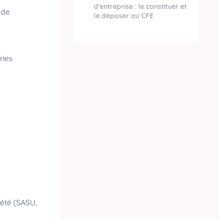
d’entreprise : le constituer et
 de
le déposer au CFE
ries
iété (SASU,