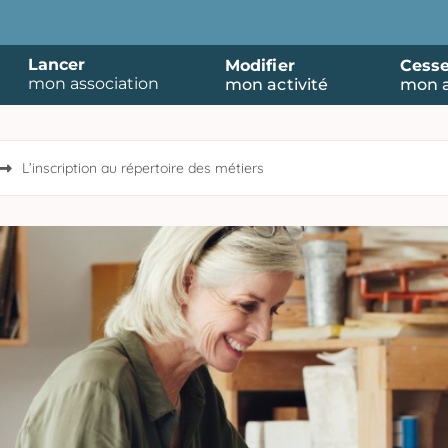
Lancer
Modifier
Cesse
mon association
mon activité
mon a
L’inscription au répertoire des métiers