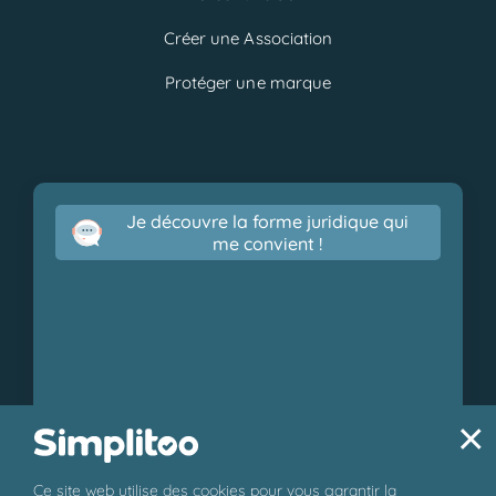
Créer une Association
Protéger une marque
Je découvre la forme juridique qui
me convient !
×
Ce site web utilise des cookies pour vous garantir la
© 2026 Simplitoo - Tous droits réservés.