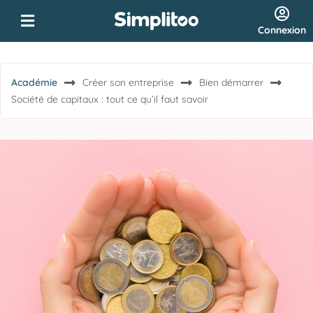
Connexion
Académie
Créer son entreprise
Bien démarrer
Société de capitaux : tout ce qu’il faut savoir