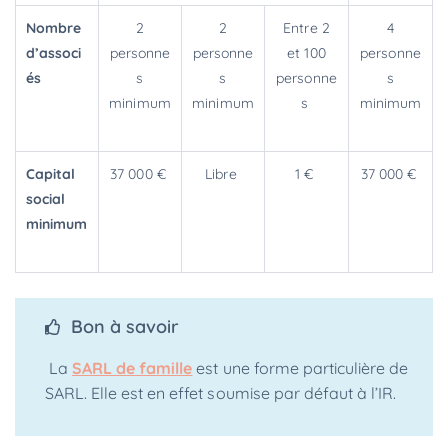
Nombre
2
2
Entre 2
4
d’associ
personne
personne
et 100
personne
és
s
s
personne
s
minimum
minimum
s
minimum
Capital
37 000 €
Libre
1 €
37 000 €
social
minimum
Bon à savoir
La
SARL de famille
est une forme particulière de
SARL. Elle est en effet soumise par défaut à l’IR.