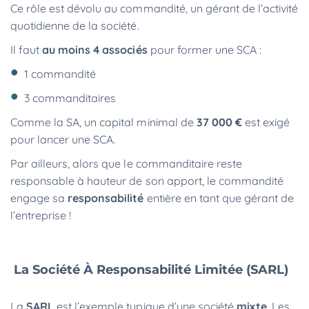
Ce rôle est dévolu au commandité, un gérant de l’activité
quotidienne de la société.
Il faut
au moins 4 associés
pour former une SCA :
1 commandité
3 commanditaires
Comme la SA, un capital minimal de
37 000 €
est exigé
pour lancer une SCA.
Par ailleurs, alors que le commanditaire reste
responsable à hauteur de son apport, le commandité
engage sa
responsabilité
entière en tant que gérant de
l’entreprise !
La Société À Responsabilité Limitée (SARL)
La
SARL
est l’exemple typique d’une société
mixte
. Les