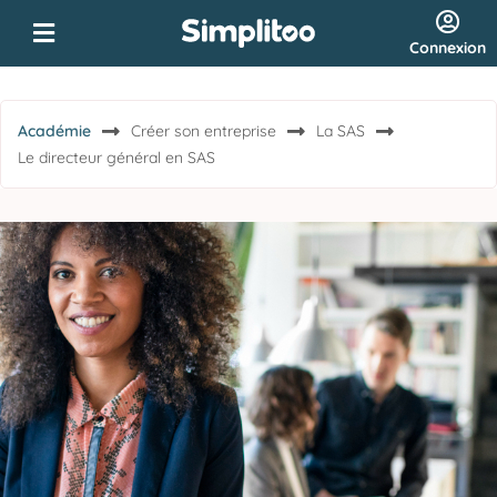
Connexion
Académie
Créer son entreprise
La SAS
Le directeur général en SAS