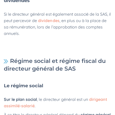
dividendes
Si le directeur général est également associé de la SAS, il
peut percevoir de
dividendes
, en plus ou à la place de
sa rémunération, lors de l’approbation des comptes
annuels.
Régime social et régime fiscal du
directeur général de SAS
Le régime social
Sur le plan social
, le directeur général est un
dirigeant
assimilé-salarié
.
À ce titre le directeur général dépend du
régime général