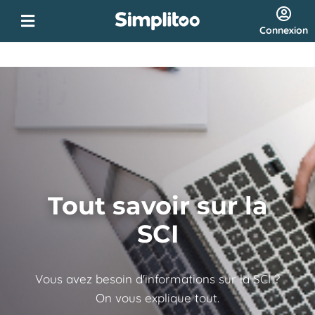
Connexion
Tout savoir sur la
SCI
Vous avez besoin d'informations sur la SCI ?
On vous explique tout.