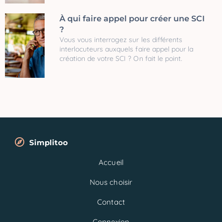
À qui faire appel pour créer une SCI
?
Vous vous interrogez sur les différents
interlocuteurs auxquels faire appel pour la
création de votre SCI ? On fait le point.
Simplitoo
Accueil
Nous choisir
Contact
Connexion