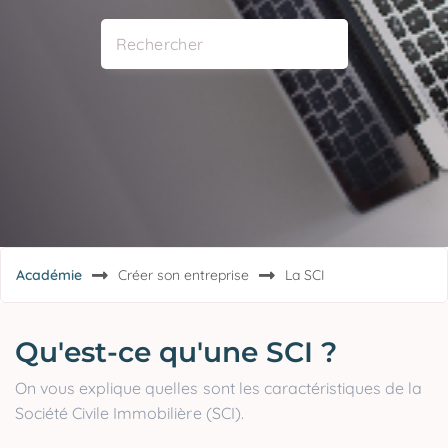
Académie
Créer son entreprise
La SCI
Qu'est-ce qu'une SCI ?
On vous explique quelles sont les caractéristiques de la
Société Civile Immobilière (SCI).