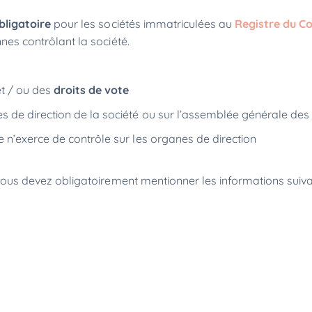
bligatoire
pour les sociétés immatriculées au
Registre du C
onnes contrôlant la société.
et / ou des
droits de vote
es de direction de la société ou sur l’assemblée générale de
ne n’exerce de contrôle sur les organes de direction
s, vous devez obligatoirement mentionner les informations suiv