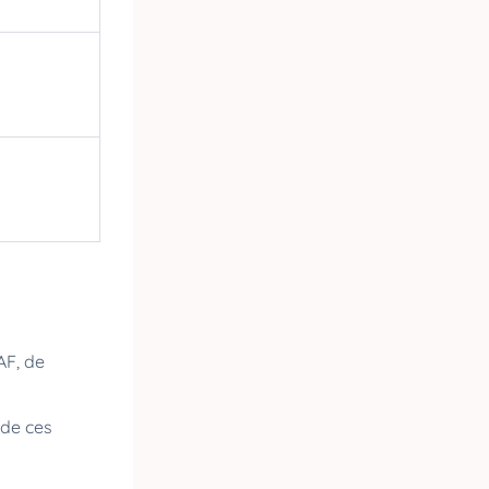
AF, de
e de ces