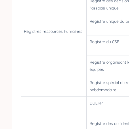
Registre des décisio
l’associé unique
Registre unique du 
Registres ressources humaines
Registre du CSE
Registre organisant l
équipes
Registre spécial du r
hebdomadaire
DUERP
Registre des acciden