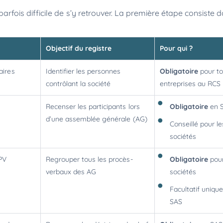
t parfois difficile de s’y retrouver. La première étape consiste 
Objectif du registre
Pour qui ?
aires
Identifier les personnes
Obligatoire
pour to
contrôlant la société
entreprises au RCS
Recenser les participants lors
Obligatoire
en 
d’une assemblée générale (AG)
Conseillé pour l
sociétés
 PV
Regrouper tous les procès-
Obligatoire
pour
verbaux des AG
sociétés
Facultatif uniq
SAS