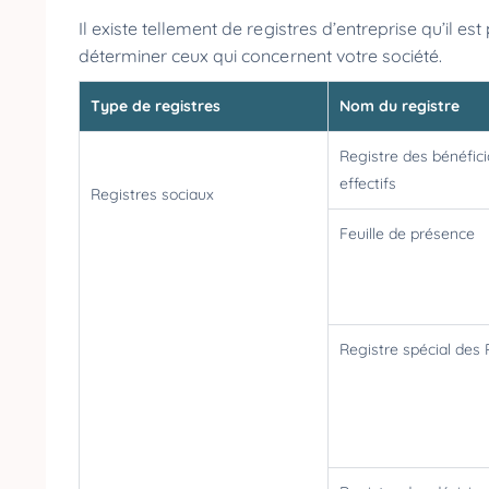
Il existe tellement de registres d’entreprise qu’il es
déterminer ceux qui concernent votre société.
Type de registres
Nom du registre
Registre des bénéfici
effectifs
Registres sociaux
Feuille de présence
Registre spécial des