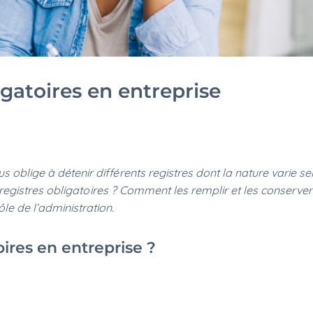
igatoires en entreprise
s oblige à détenir différents registres dont la nature varie se
les registres obligatoires ? Comment les remplir et les conserver
le de l’administration.
oires en entreprise ?