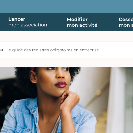
Lancer
Modifier
Cesse
mon association
mon activité
mon a
Le guide des registres obligatoires en entreprise