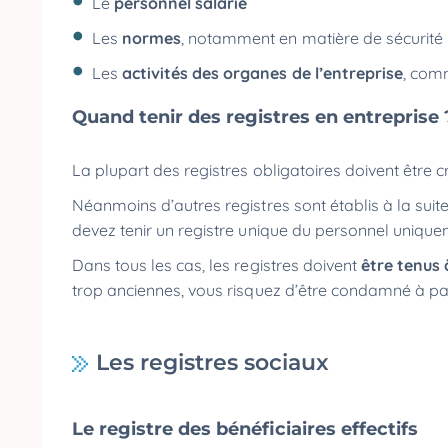
Le
personnel salarié
Les
normes
, notamment en matière de sécurité
Les
activités des organes de l’entreprise
, com
Quand tenir des registres en entreprise
La plupart des registres obligatoires doivent être 
Néanmoins d’autres registres sont établis à la suit
devez tenir un registre unique du personnel uniqu
Dans tous les cas, les registres doivent
être tenus 
trop anciennes, vous risquez d’être condamné à 
Les registres sociaux
Le registre des bénéficiaires effectifs