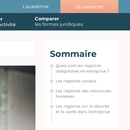
Se connecter
L’académie
Comparer
r
les formes juridiques
ctivité
Sommaire
Quels sont les registres
obligatoires en entreprise ?
Les registres sociaux
Les registres des ressources
humaines
Les registres sur la sécurité
et la santé dans l’entreprise