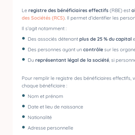
Le
registre des bénéficiaires effectifs
(RBE) est
o
des Sociétés (RCS)
. Il permet d’identifier les pers
Il s’agit notamment :
Des associés détenant
plus de 25 % du capital
Des personnes ayant un
contrôle
sur les organ
Du
représentant légal de la société
, si person
Pour remplir le registre des bénéficiaires effectif
chaque bénéficiaire :
Nom et prénom
Date et lieu de naissance
Nationalité
Adresse personnelle