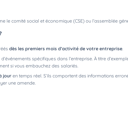
me le comité social et économique (CSE) ou l’assemblée gén
 ?
créés
dès les premiers mois d’activité de votre entreprise
.
e d’événements spécifiques dans l’entreprise. À titre d’exempl
ement si vous embauchez des salariés.
à jour
en temps réel. S’ils comportent des informations erron
payer une amende.