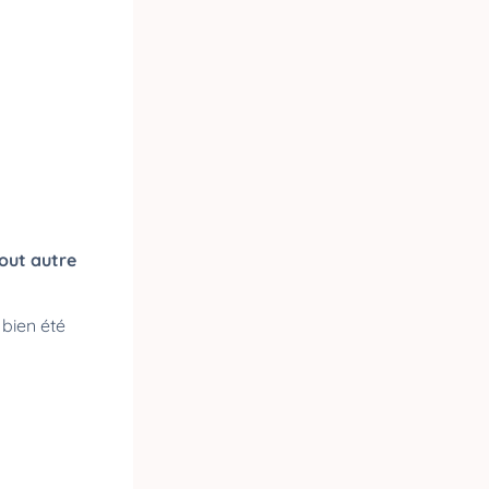
tout autre
bien été