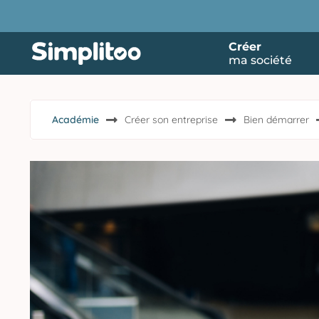
Créer
ma société
Académie
Créer son entreprise
Bien démarrer