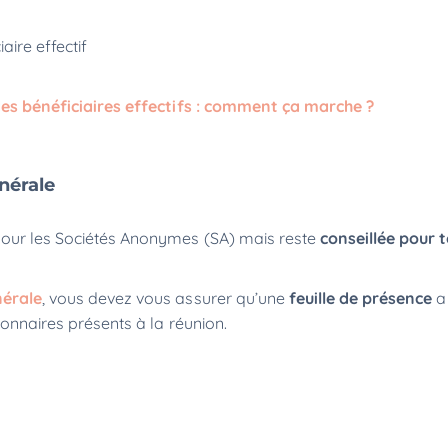
aire effectif
des bénéficiaires effectifs : comment ça marche ?
énérale
 pour les Sociétés Anonymes (SA) mais reste
conseillée pour 
nérale
, vous devez vous assurer qu’une
feuille de présence
a 
tionnaires présents à la réunion.