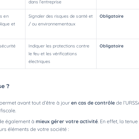
dans l’entreprise
es en
Signaler des risques de santé et
Obligatoire
lique et
/ ou environnementaux
sécurité
Indiquer les protections contre
Obligatoire
le feu et les vérifications
électriques
se ?
 permet avant tout d’être à jour
en cas de contrôle
de l’URSS
 fiscale.
aide également à
mieux gérer votre activité
. En effet, la tenu
urs éléments de votre société :